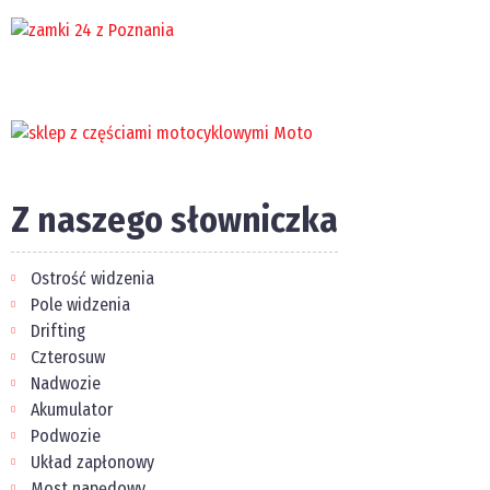
Z naszego słowniczka
Ostrość widzenia
Pole widzenia
Drifting
Czterosuw
Nadwozie
Akumulator
Podwozie
Układ zapłonowy
Most napędowy