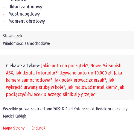
Układ zapłonowy
Most napędowy
Moment obrotowy
Słowniczek
Wiadomości samochodowe
Ciekawe artykuły:
Jakie auto na początek?
,
Nowe Mitsubishi
ASX
,
Jak działa fotoradar?
,
Używane auto do 10,000 zł
,
Jaka
kamera samochodowa?
,
Jak polakierować zderzak?
,
Jak
wykręcić urwaną śrubę w kole?
,
Jak malować metalikiem?
Jak
podłączyć świecę?
Dlaczego silnik się grzeje?
Wszelkie prawa zastrzeżono 2022 © Rajd Kołobrzeski. Redaktor naczelny
Maciej Kabłąk
Mapa Strony
Enduro7