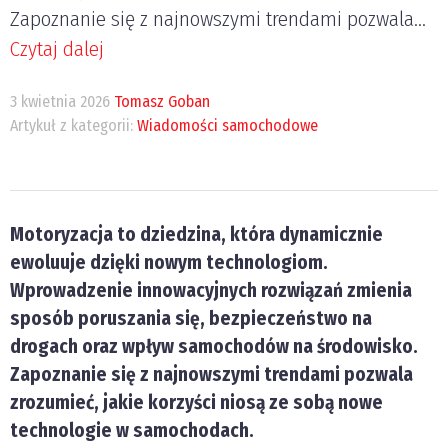
Zapoznanie się z najnowszymi trendami pozwala...
Czytaj dalej
3 kwietnia 2026
Tomasz Goban
Artykuł z kategorii:
Wiadomości samochodowe
Motoryzacja to dziedzina, która dynamicznie
ewoluuje dzięki nowym technologiom.
Wprowadzenie innowacyjnych rozwiązań zmienia
sposób poruszania się, bezpieczeństwo na
drogach oraz wpływ samochodów na środowisko.
Zapoznanie się z najnowszymi trendami pozwala
zrozumieć, jakie korzyści niosą ze sobą nowe
technologie w samochodach.