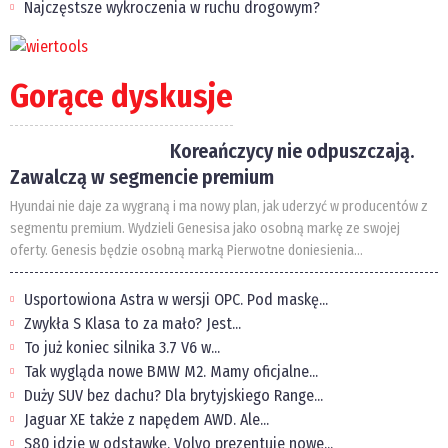
Najczęstsze wykroczenia w ruchu drogowym?
Gorące dyskusje
Koreańczycy nie odpuszczają.
Zawalczą w segmencie premium
Hyundai nie daje za wygraną i ma nowy plan, jak uderzyć w producentów z
segmentu premium. Wydzieli Genesisa jako osobną markę ze swojej
oferty. Genesis będzie osobną marką Pierwotne doniesienia...
Usportowiona Astra w wersji OPC. Pod maskę...
Zwykła S Klasa to za mało? Jest...
To już koniec silnika 3.7 V6 w...
Tak wygląda nowe BMW M2. Mamy oficjalne...
Duży SUV bez dachu? Dla brytyjskiego Range...
Jaguar XE także z napędem AWD. Ale...
S80 idzie w odstawkę. Volvo prezentuje nowe...