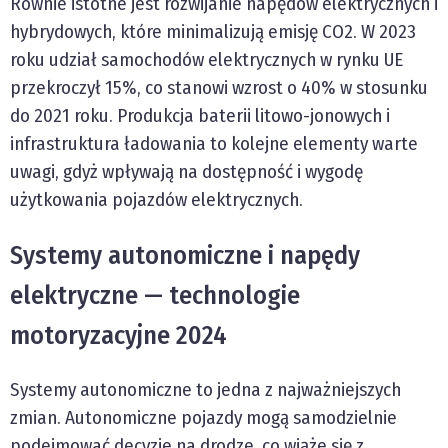
Równie istotne jest rozwijanie napędów elektrycznych i
hybrydowych, które minimalizują emisję CO2. W 2023
roku udział samochodów elektrycznych w rynku UE
przekroczył 15%, co stanowi wzrost o 40% w stosunku
do 2021 roku. Produkcja baterii litowo-jonowych i
infrastruktura ładowania to kolejne elementy warte
uwagi, gdyż wpływają na dostępność i wygodę
użytkowania pojazdów elektrycznych.
Systemy autonomiczne i napędy
elektryczne — technologie
motoryzacyjne 2024
Systemy autonomiczne to jedna z najważniejszych
zmian. Autonomiczne pojazdy mogą samodzielnie
podejmować decyzje na drodze, co wiąże się z