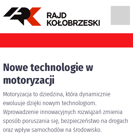
ają kierujący pojazdami w Polsce?
Nowe technologie w
motoryzacji
Motoryzacja to dziedzina, która dynamicznie
ewoluuje dzięki nowym technologiom.
Wprowadzenie innowacyjnych rozwiązań zmienia
sposób poruszania się, bezpieczeństwo na drogach
oraz wpływ samochodów na środowisko.