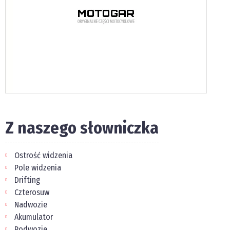
Z naszego słowniczka
Ostrość widzenia
Pole widzenia
Drifting
Czterosuw
Nadwozie
Akumulator
Podwozie