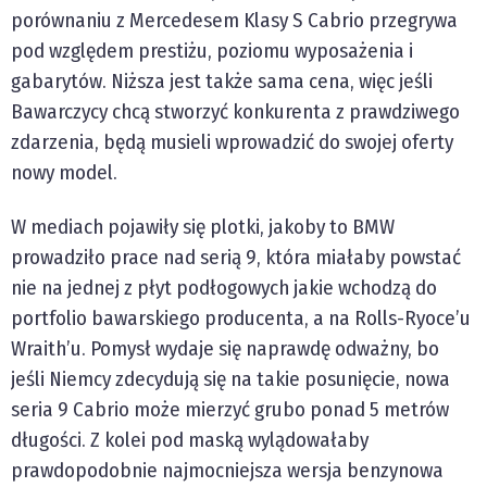
porównaniu z Mercedesem Klasy S Cabrio przegrywa
pod względem prestiżu, poziomu wyposażenia i
gabarytów. Niższa jest także sama cena, więc jeśli
Bawarczycy chcą stworzyć konkurenta z prawdziwego
zdarzenia, będą musieli wprowadzić do swojej oferty
nowy model.
W mediach pojawiły się plotki, jakoby to BMW
prowadziło prace nad serią 9, która miałaby powstać
nie na jednej z płyt podłogowych jakie wchodzą do
portfolio bawarskiego producenta, a na Rolls-Ryoce’u
Wraith’u. Pomysł wydaje się naprawdę odważny, bo
jeśli Niemcy zdecydują się na takie posunięcie, nowa
seria 9 Cabrio może mierzyć grubo ponad 5 metrów
długości. Z kolei pod maską wylądowałaby
prawdopodobnie najmocniejsza wersja benzynowa