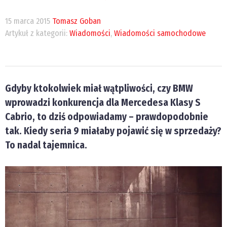
15 marca 2015
Tomasz Goban
Artykuł z kategorii:
Wiadomości
,
Wiadomości samochodowe
Gdyby ktokolwiek miał wątpliwości, czy BMW
wprowadzi konkurencja dla Mercedesa Klasy S
Cabrio, to dziś odpowiadamy – prawdopodobnie
tak. Kiedy seria 9 miałaby pojawić się w sprzedaży?
To nadal tajemnica.