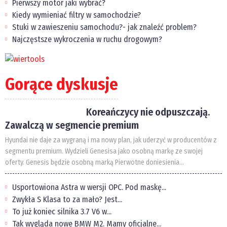
Pierwszy motor jaki wybrać?
Kiedy wymieniać filtry w samochodzie?
Stuki w zawieszeniu samochodu?- jak znaleźć problem?
Najczęstsze wykroczenia w ruchu drogowym?
Gorące dyskusje
Koreańczycy nie odpuszczają.
Zawalczą w segmencie premium
Hyundai nie daje za wygraną i ma nowy plan, jak uderzyć w producentów z
segmentu premium. Wydzieli Genesisa jako osobną markę ze swojej
oferty. Genesis będzie osobną marką Pierwotne doniesienia...
Usportowiona Astra w wersji OPC. Pod maskę...
Zwykła S Klasa to za mało? Jest...
To już koniec silnika 3.7 V6 w...
Tak wygląda nowe BMW M2. Mamy oficjalne...