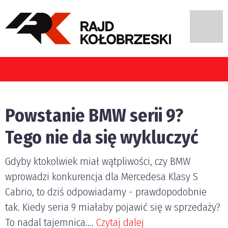
pojazdami w Polsce?
Powstanie BMW serii 9?
Tego nie da się wykluczyć
Gdyby ktokolwiek miał wątpliwości, czy BMW
wprowadzi konkurencja dla Mercedesa Klasy S
Cabrio, to dziś odpowiadamy - prawdopodobnie
tak. Kiedy seria 9 miałaby pojawić się w sprzedaży?
To nadal tajemnica....
Czytaj dalej