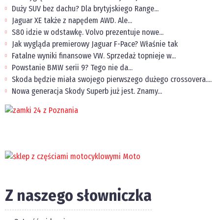
Duży SUV bez dachu? Dla brytyjskiego Range...
Jaguar XE także z napędem AWD. Ale...
S80 idzie w odstawkę. Volvo prezentuje nowe...
Jak wygląda premierowy Jaguar F-Pace? Właśnie tak
Fatalne wyniki finansowe VW. Sprzedaż topnieje w...
Powstanie BMW serii 9? Tego nie da...
Skoda będzie miała swojego pierwszego dużego crossovera....
Nowa generacja Skody Superb już jest. Znamy...
Z naszego słowniczka