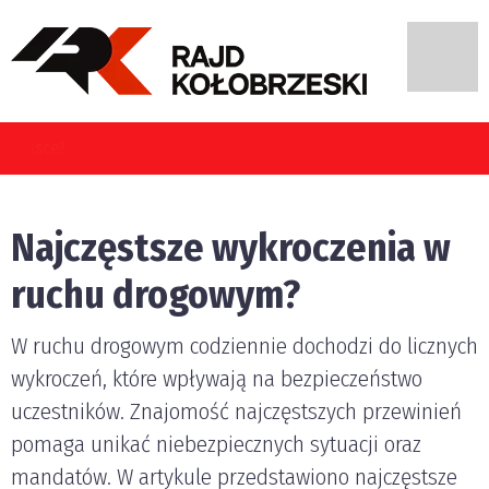
e błędy najczęściej popełniają kierujący pojazdami w Polsce?
Najczęstsze wykroczenia w
ruchu drogowym?
W ruchu drogowym codziennie dochodzi do licznych
wykroczeń, które wpływają na bezpieczeństwo
uczestników. Znajomość najczęstszych przewinień
pomaga unikać niebezpiecznych sytuacji oraz
mandatów. W artykule przedstawiono najczęstsze