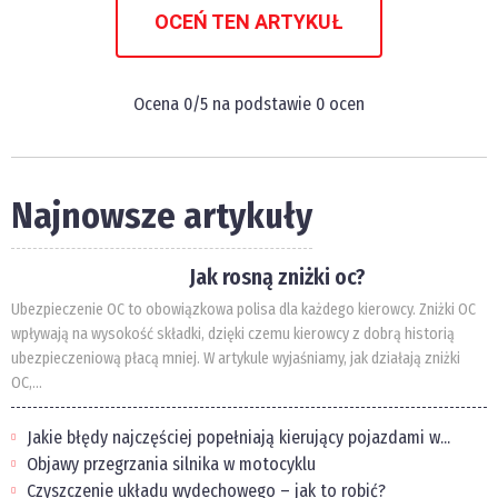
OCEŃ TEN ARTYKUŁ
Ocena
0
/5 na podstawie
0
ocen
Najnowsze artykuły
Jak rosną zniżki oc?
Ubezpieczenie OC to obowiązkowa polisa dla każdego kierowcy. Zniżki OC
wpływają na wysokość składki, dzięki czemu kierowcy z dobrą historią
ubezpieczeniową płacą mniej. W artykule wyjaśniamy, jak działają zniżki
OC,...
Jakie błędy najczęściej popełniają kierujący pojazdami w...
Objawy przegrzania silnika w motocyklu
Czyszczenie układu wydechowego – jak to robić?