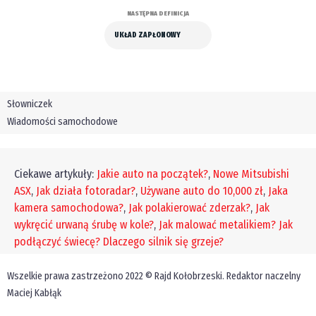
NASTĘPNA DEFINICJA
UKŁAD ZAPŁONOWY
Słowniczek
Wiadomości samochodowe
Ciekawe artykuły:
Jakie auto na początek?
,
Nowe Mitsubishi
ASX
,
Jak działa fotoradar?
,
Używane auto do 10,000 zł
,
Jaka
kamera samochodowa?
,
Jak polakierować zderzak?
,
Jak
wykręcić urwaną śrubę w kole?
,
Jak malować metalikiem?
Jak
podłączyć świecę?
Dlaczego silnik się grzeje?
Wszelkie prawa zastrzeżono 2022 © Rajd Kołobrzeski. Redaktor naczelny
Maciej Kabłąk