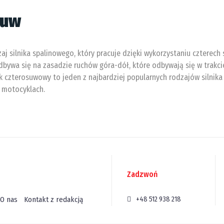
suw
aj silnika spalinowego, który pracuje dzięki wykorzystaniu czterech
odbywa się na zasadzie ruchów góra-dół, które odbywają się w trakci
lnik czterosuwowy to jeden z najbardziej popularnych rodzajów silni
 motocyklach.
Zadzwoń
O nas
Kontakt z redakcją
+48 512 938 218