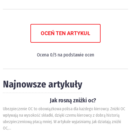
OCEŃ TEN ARTYKUŁ
Ocena
0
/5 na podstawie
ocen
Najnowsze artykuły
Jak rosną zniżki oc?
Ubezpieczenie OC to obowiązkowa polisa dla każdego kierowcy. Zniżki OC
wpływają na wysokość składki, dzięki czemu kierowcy z dobrą historią
ubezpieczeniową płacą mniej. W artykule wyjaśniamy, jak działają zniżki
OC,...