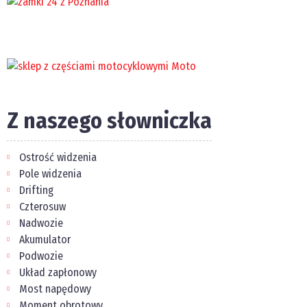
Z naszego słowniczka
Ostrość widzenia
Pole widzenia
Drifting
Czterosuw
Nadwozie
Akumulator
Podwozie
Układ zapłonowy
Most napędowy
Moment obrotowy