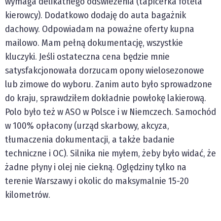
wymaga delikatnego odświeżenia (tapicerka fotela
kierowcy). Dodatkowo dodaję do auta bagażnik
dachowy. Odpowiadam na poważne oferty kupna
mailowo. Mam pełną dokumentację, wszystkie
kluczyki. Jeśli ostateczna cena będzie mnie
satysfakcjonowała dorzucam opony wielosezonowe
lub zimowe do wyboru. Zanim auto było sprowadzone
do kraju, sprawdziłem dokładnie powłokę lakierową.
Polo było też w ASO w Polsce i w Niemczech. Samochód
w 100% opłacony (urząd skarbowy, akcyza,
tłumaczenia dokumentacji, a także badanie
techniczne i OC). Silnika nie myłem, żeby było widać, że
żadne płyny i olej nie ciekną. Oględziny tylko na
terenie Warszawy i okolic do maksymalnie 15-20
kilometrów.