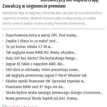
Zawalczą w segmencie premium
Hyundai nie daje za wygraną i ma nowy plan, jak uderzyć w producentów z
segmentu premium. Wydzieli Genesisa jako osobną markę ze swojej
oferty. Genesis będzie osobną marką Pierwotne doniesienia...
Usportowiona Astra w wersji OPC. Pod maskę...
Zwykła S Klasa to za mało? Jest...
To już koniec silnika 3.7 V6 w...
Tak wygląda nowe BMW M2. Mamy oficjalne...
Duży SUV bez dachu? Dla brytyjskiego Range...
Jaguar XE także z napędem AWD. Ale...
S80 idzie w odstawkę. Volvo prezentuje nowe...
Jak wygląda premierowy Jaguar F-Pace? Właśnie tak
Fatalne wyniki finansowe VW. Sprzedaż topnieje w...
Powstanie BMW serii 9? Tego nie da...
Skoda będzie miała swojego pierwszego dużego crossovera....
Nowa generacja Skody Superb już jest. Znamy...