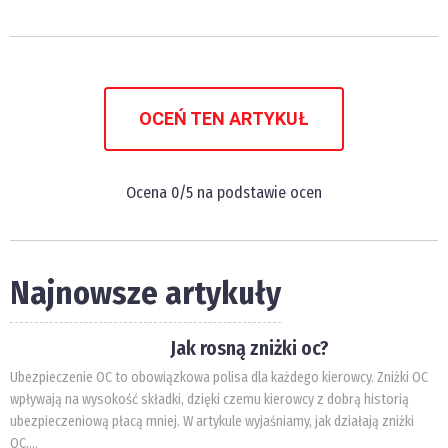
OCEŃ TEN ARTYKUŁ
Ocena
0
/5 na podstawie
ocen
Najnowsze artykuły
Jak rosną zniżki oc?
Ubezpieczenie OC to obowiązkowa polisa dla każdego kierowcy. Zniżki OC
wpływają na wysokość składki, dzięki czemu kierowcy z dobrą historią
ubezpieczeniową płacą mniej. W artykule wyjaśniamy, jak działają zniżki
OC,...