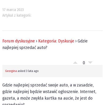
17 marca 2023
Artykuł z kategorii:
Forum dyskusyjne
›
Kategoria: Dyskusje
›
Gdzie
najlepiej sprzedać auto?
0
Georgina
asked 3 lata ago
Gdzie najlepiej sprzedać swoje auto, a w zasadzie,
gdzie najlepiej będzie wstawić ogłoszenie. Internet,
gazeta, a może zwykła kartka na aucie, że jest do
sprzedania?