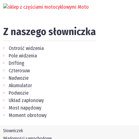
Z naszego słowniczka
Ostrość widzenia
Pole widzenia
Drifting
Czterosuw
Nadwozie
Akumulator
Podwozie
Układ zapłonowy
Most napędowy
Moment obrotowy
Słowniczek
Wiadomości samochodowe