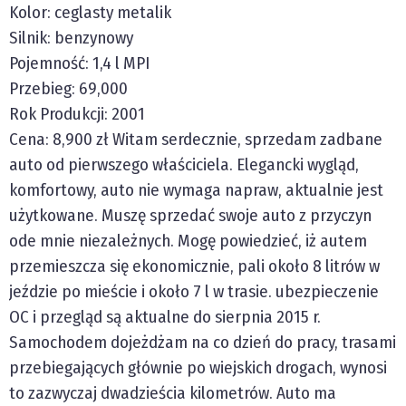
Kolor: ceglasty metalik
Silnik: benzynowy
Pojemność: 1,4 l MPI
Przebieg: 69,000
Rok Produkcji: 2001
Cena: 8,900 zł Witam serdecznie, sprzedam zadbane
auto od pierwszego właściciela. Elegancki wygląd,
komfortowy, auto nie wymaga napraw, aktualnie jest
użytkowane. Muszę sprzedać swoje auto z przyczyn
ode mnie niezależnych. Mogę powiedzieć, iż autem
przemieszcza się ekonomicznie, pali około 8 litrów w
jeździe po mieście i około 7 l w trasie. ubezpieczenie
OC i przegląd są aktualne do sierpnia 2015 r.
Samochodem dojeżdżam na co dzień do pracy, trasami
przebiegających głównie po wiejskich drogach, wynosi
to zazwyczaj dwadzieścia kilometrów. Auto ma