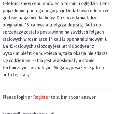
telefoniczny w celu umówienia terminu oględzin. Cena
pojazdu nie podlega negocjacji. Dodatkowo oddam w
gratisie bagażnik dachowy. Do sprzedania także
oryginalne 15-calowe alufelgi za dopłatą. Auto do
sprzedaży zostało postawione na zwykłych felgach
stalowych w rozmiarze 14 cali (z oponami zimowymi).
Na 15-calowych założony jest letni Goodyear z
wysokim bieżnikiem. Polecam, taka okazja nie zdarza
się codziennie. Fabia jest w doskonałym stanie
technicznym i wizualnym. Mega wyposażenie jak na
auto tej klasy!
Please login or
Register
to submit your answer
Nazwa użytkownika lub adres email