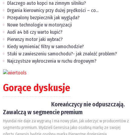
Dlaczego auto kopci na zimnym silniku?
Drgania kierownicy przy dużej prędkości – co...
Przepalony bezpiecznik jak wygląda?
Nowe technologie w motoryzacji
Audi a4 b8 czy warto kupić?
Pierwszy motor jaki wybrać?
Kiedy wymieniać filtry w samochodzie?
Stuki w zawieszeniu samochodu?- jak znaleźć problem?
Najczęstsze wykroczenia w ruchu drogowym?
Gorące dyskusje
Koreańczycy nie odpuszczają.
Zawalczą w segmencie premium
Hyundai nie daje za wygraną i ma nowy plan, jak uderzyć w producentów z
segmentu premium. Wydzieli Genesisa jako osobną markę ze swojej
oferty. Genesis będzie osobną marką Pierwotne doniesienia...