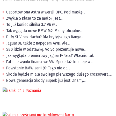
Usportowiona Astra w wersji OPC. Pod maskę...
Zwykła S Klasa to za mało? Jest...
To już koniec silnika 3.7 V6 w...
Tak wygląda nowe BMW M2. Mamy oficjalne...
Duży SUV bez dachu? Dla brytyjskiego Range...
Jaguar XE także z napędem AWD. Ale...
S80 idzie w odstawkę. Volvo prezentuje nowe...
Jak wygląda premierowy Jaguar F-Pace? Właśnie tak
Fatalne wyniki finansowe VW. Sprzedaż topnieje w...
Powstanie BMW serii 9? Tego nie da...
Skoda będzie miała swojego pierwszego dużego crossovera....
Nowa generacja Skody Superb już jest. Znamy...