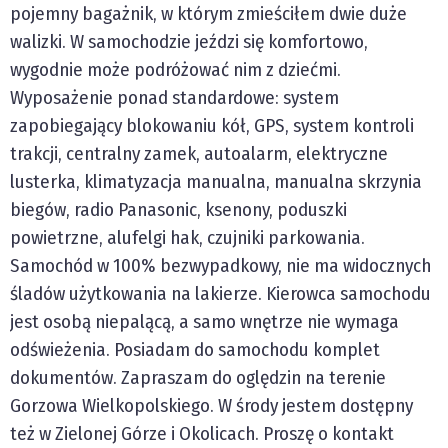
pojemny bagażnik, w którym zmieściłem dwie duże
walizki. W samochodzie jeździ się komfortowo,
wygodnie może podróżować nim z dziećmi.
Wyposażenie ponad standardowe: system
zapobiegający blokowaniu kół, GPS, system kontroli
trakcji, centralny zamek, autoalarm, elektryczne
lusterka, klimatyzacja manualna, manualna skrzynia
biegów, radio Panasonic, ksenony, poduszki
powietrzne, alufelgi hak, czujniki parkowania.
Samochód w 100% bezwypadkowy, nie ma widocznych
śladów użytkowania na lakierze. Kierowca samochodu
jest osobą niepalącą, a samo wnętrze nie wymaga
odświeżenia. Posiadam do samochodu komplet
dokumentów. Zapraszam do oględzin na terenie
Gorzowa Wielkopolskiego. W środy jestem dostępny
też w Zielonej Górze i Okolicach. Proszę o kontakt