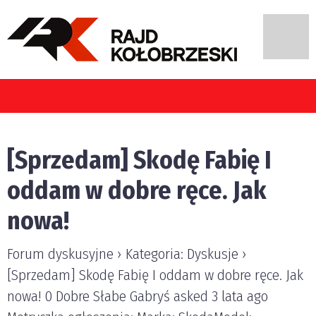
[Sprzedam] Skodę Fabię I
oddam w dobre ręce. Jak
nowa!
Forum dyskusyjne › Kategoria: Dyskusje ›
[Sprzedam] Skodę Fabię I oddam w dobre ręce. Jak
nowa! 0 Dobre Słabe Gabryś asked 3 lata ago