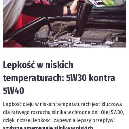
Lepkość w niskich
temperaturach: 5W30 kontra
5W40
Lepkość oleju w niskich temperaturach jest kluczowa
dla łatwego rozruchu silnika w chłodne dni. Olej 5W30,
dzięki niższej lepkości, zapewnia lepszy przepływ i
szybsze smarowanie silnika w niskich