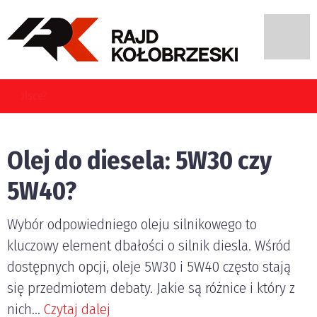
Jakie błędy najczęściej popełniają kierujący pojazdami w Polsce?
Olej do diesela: 5W30 czy
5W40?
Wybór odpowiedniego oleju silnikowego to
kluczowy element dbałości o silnik diesla. Wśród
dostępnych opcji, oleje 5W30 i 5W40 często stają
się przedmiotem debaty. Jakie są różnice i który z
nich...
Czytaj dalej