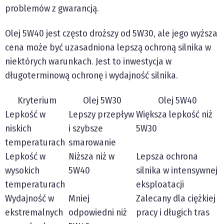
problemów z gwarancją.
Olej 5W40 jest często droższy od 5W30, ale jego wyższa
cena może być uzasadniona lepszą ochroną silnika w
niektórych warunkach. Jest to inwestycja w
długoterminową ochronę i wydajność silnika.
Kryterium
Olej 5W30
Olej 5W40
Lepkość w
Lepszy przepływ
Większa lepkość niż
niskich
i szybsze
5W30
temperaturach
smarowanie
Lepkość w
Niższa niż w
Lepsza ochrona
wysokich
5W40
silnika w intensywnej
temperaturach
eksploatacji
Wydajność w
Mniej
Zalecany dla ciężkiej
ekstremalnych
odpowiedni niż
pracy i długich tras