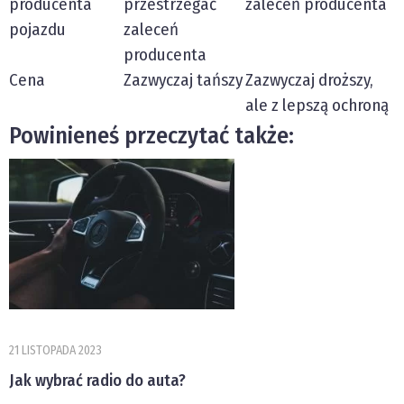
producenta
przestrzegać
zaleceń producenta
pojazdu
zaleceń
producenta
Cena
Zazwyczaj tańszy
Zazwyczaj droższy,
ale z lepszą ochroną
Powinieneś przeczytać także:
21 LISTOPADA 2023
Jak wybrać radio do auta?