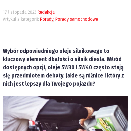
17 listopada 2023
Redakcja
Artykuł z kategorii:
Porady
,
Porady samochodowe
Wybór odpowiedniego oleju silnikowego to
kluczowy element dbałości o silnik diesla. Wśród
dostępnych opcji, oleje 5W30 i 5W40 często stają
się przedmiotem debaty. Jakie są różnice i który z
nich jest lepszy dla Twojego pojazdu?