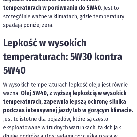
temperaturach w porównaniu do 5W40
. Jest to
szczególnie ważne w klimatach, gdzie temperatury
spadają poniżej zera.
Lepkość w wysokich
temperaturach: 5W30 kontra
5W40
W wysokich temperaturach lepkość oleju jest równie
ważna.
Olej 5W40, z wyższą lepkością w wysokich
temperaturach, zapewnia lepszą ochronę silnika
podczas intensywnej jazdy lub w gorącym klimacie.
Jest to istotne dla pojazdów, które są często
eksploatowane w trudnych warunkach, takich jak
długie podróże autostradami czy ciężka praca w