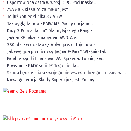
Usportowiona Astra w wersji OPC. Pod maskę...
Zwykła S Klasa to za mało? Jest...
To już koniec silnika 3.7 V6 w...
Tak wygląda nowe BMW M2. Mamy oficjalne...
Duży SUV bez dachu? Dla brytyjskiego Range...
Jaguar XE także z napędem AWD. Ale...
S80 idzie w odstawkę. Volvo prezentuje nowe...
Jak wygląda premierowy Jaguar F-Pace? Właśnie tak
Fatalne wyniki finansowe VW. Sprzedaż topnieje w...
Powstanie BMW serii 9? Tego nie da...
Skoda będzie miała swojego pierwszego dużego crossovera....
Nowa generacja Skody Superb już jest. Znamy...