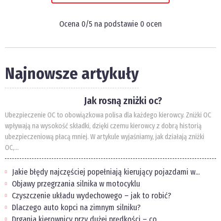
Ocena
0
/5 na podstawie
0
ocen
Najnowsze artykuły
Jak rosną zniżki oc?
Ubezpieczenie OC to obowiązkowa polisa dla każdego kierowcy. Zniżki OC
wpływają na wysokość składki, dzięki czemu kierowcy z dobrą historią
ubezpieczeniową płacą mniej. W artykule wyjaśniamy, jak działają zniżki
OC,...
Jakie błędy najczęściej popełniają kierujący pojazdami w...
Objawy przegrzania silnika w motocyklu
Czyszczenie układu wydechowego – jak to robić?
Dlaczego auto kopci na zimnym silniku?
Drgania kierownicy przy dużej prędkości – co...