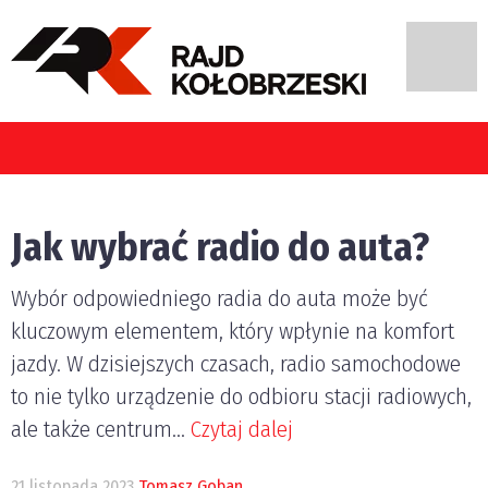
y najczęściej popełniają kierujący pojazdami w Polsce?
Jak wybrać radio do auta?
Wybór odpowiedniego radia do auta może być
kluczowym elementem, który wpłynie na komfort
jazdy. W dzisiejszych czasach, radio samochodowe
to nie tylko urządzenie do odbioru stacji radiowych,
ale także centrum...
Czytaj dalej
21 listopada 2023
Tomasz Goban