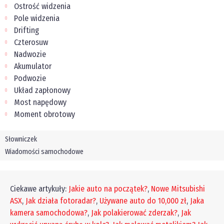
Ostrość widzenia
Pole widzenia
Drifting
Czterosuw
Nadwozie
Akumulator
Podwozie
Układ zapłonowy
Most napędowy
Moment obrotowy
Słowniczek
Wiadomości samochodowe
Ciekawe artykuły:
Jakie auto na początek?
,
Nowe Mitsubishi
ASX
,
Jak działa fotoradar?
,
Używane auto do 10,000 zł
,
Jaka
kamera samochodowa?
,
Jak polakierować zderzak?
,
Jak