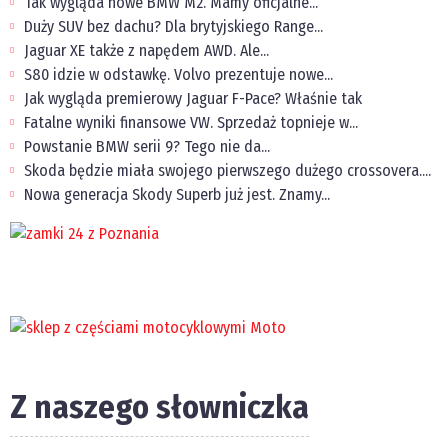
Tak wygląda nowe BMW M2. Mamy oficjalne...
Duży SUV bez dachu? Dla brytyjskiego Range...
Jaguar XE także z napędem AWD. Ale...
S80 idzie w odstawkę. Volvo prezentuje nowe...
Jak wygląda premierowy Jaguar F-Pace? Właśnie tak
Fatalne wyniki finansowe VW. Sprzedaż topnieje w...
Powstanie BMW serii 9? Tego nie da...
Skoda będzie miała swojego pierwszego dużego crossovera....
Nowa generacja Skody Superb już jest. Znamy...
Z naszego słowniczka