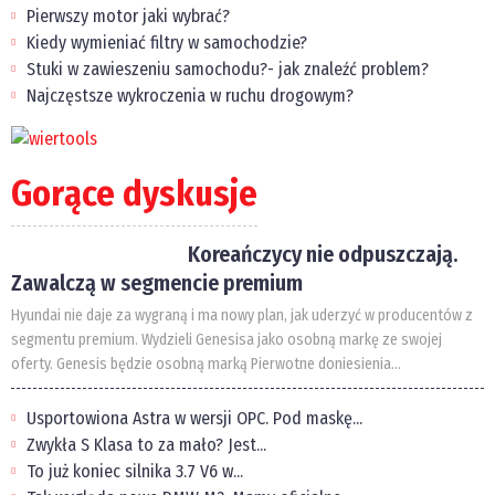
Pierwszy motor jaki wybrać?
Kiedy wymieniać filtry w samochodzie?
Stuki w zawieszeniu samochodu?- jak znaleźć problem?
Najczęstsze wykroczenia w ruchu drogowym?
Gorące dyskusje
Koreańczycy nie odpuszczają.
Zawalczą w segmencie premium
Hyundai nie daje za wygraną i ma nowy plan, jak uderzyć w producentów z
segmentu premium. Wydzieli Genesisa jako osobną markę ze swojej
oferty. Genesis będzie osobną marką Pierwotne doniesienia...
Usportowiona Astra w wersji OPC. Pod maskę...
Zwykła S Klasa to za mało? Jest...
To już koniec silnika 3.7 V6 w...