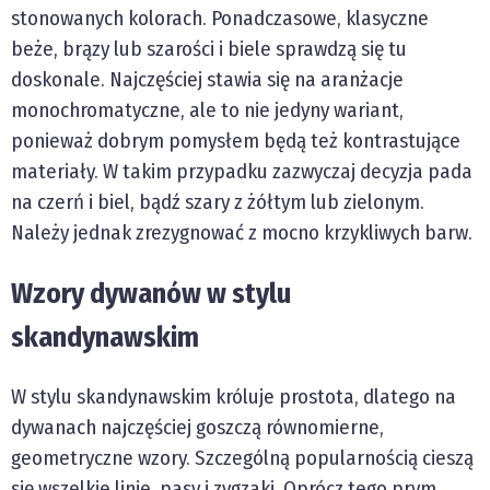
stonowanych kolorach. Ponadczasowe, klasyczne
beże, brązy lub szarości i biele sprawdzą się tu
doskonale. Najczęściej stawia się na aranżacje
monochromatyczne, ale to nie jedyny wariant,
ponieważ dobrym pomysłem będą też kontrastujące
materiały. W takim przypadku zazwyczaj decyzja pada
na czerń i biel, bądź szary z żółtym lub zielonym.
Należy jednak zrezygnować z mocno krzykliwych barw.
Wzory dywanów w stylu
skandynawskim
W stylu skandynawskim króluje prostota, dlatego na
dywanach najczęściej goszczą równomierne,
geometryczne wzory. Szczególną popularnością cieszą
się wszelkie linie, pasy i zygzaki. Oprócz tego prym