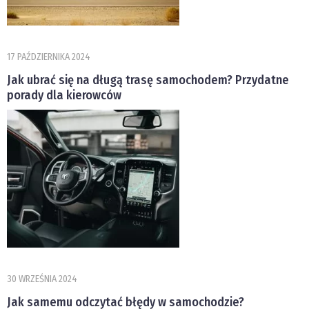
17 PAŹDZIERNIKA 2024
Jak ubrać się na długą trasę samochodem? Przydatne
porady dla kierowców
30 WRZEŚNIA 2024
Jak samemu odczytać błędy w samochodzie?