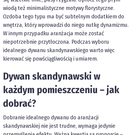
wiodą też minimalistyczne motywy florystyczne.
Ozdoba tego typu ma być subtelnym dodatkiem do
wnętrza, który wprowadzi do niego nutkę dynamizmu.
W innym przypadku aranżacja może zostać
niepotrzebnie przytłoczona. Podczas wyboru
idealnego dywanu skandynawskiego warto więc
kierować się powściągliwością i umiarem.
Dywan skandynawski w
każdym pomieszczeniu – jak
dobrać?
Dobranie idealnego dywanu do aranżacji
skandynawskiej nie jest trudne, wymaga jedynie
przemyślenia efektu. Ważną kwestią są proporcje –