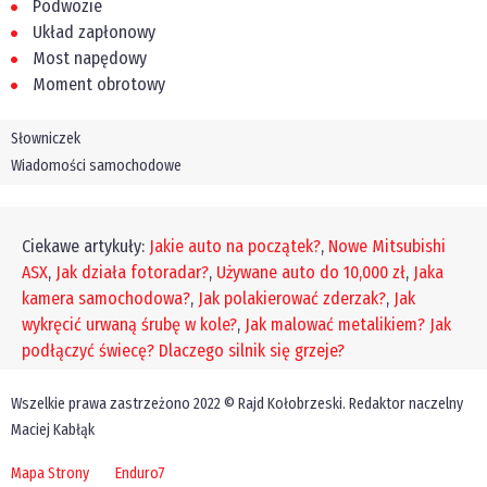
Podwozie
Układ zapłonowy
Most napędowy
Moment obrotowy
Słowniczek
Wiadomości samochodowe
Ciekawe artykuły:
Jakie auto na początek?
,
Nowe Mitsubishi
ASX
,
Jak działa fotoradar?
,
Używane auto do 10,000 zł
,
Jaka
kamera samochodowa?
,
Jak polakierować zderzak?
,
Jak
wykręcić urwaną śrubę w kole?
,
Jak malować metalikiem?
Jak
podłączyć świecę?
Dlaczego silnik się grzeje?
Wszelkie prawa zastrzeżono 2022 © Rajd Kołobrzeski. Redaktor naczelny
Maciej Kabłąk
Mapa Strony
Enduro7