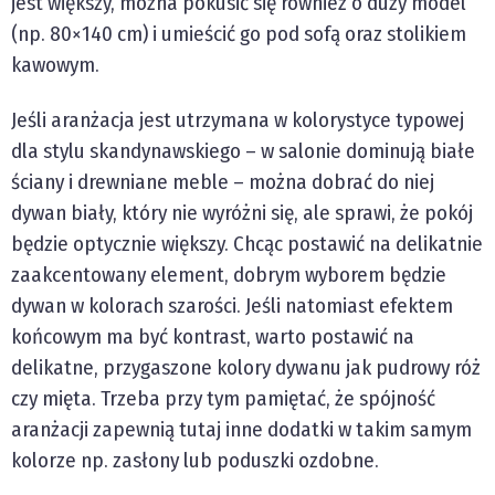
jest większy, można pokusić się również o duży model
(np. 80×140 cm) i umieścić go pod sofą oraz stolikiem
kawowym.
Jeśli aranżacja jest utrzymana w kolorystyce typowej
dla stylu skandynawskiego – w salonie dominują białe
ściany i drewniane meble – można dobrać do niej
dywan biały, który nie wyróżni się, ale sprawi, że pokój
będzie optycznie większy. Chcąc postawić na delikatnie
zaakcentowany element, dobrym wyborem będzie
dywan w kolorach szarości. Jeśli natomiast efektem
końcowym ma być kontrast, warto postawić na
delikatne, przygaszone kolory dywanu jak pudrowy róż
czy mięta. Trzeba przy tym pamiętać, że spójność
aranżacji zapewnią tutaj inne dodatki w takim samym
kolorze np. zasłony lub poduszki ozdobne.