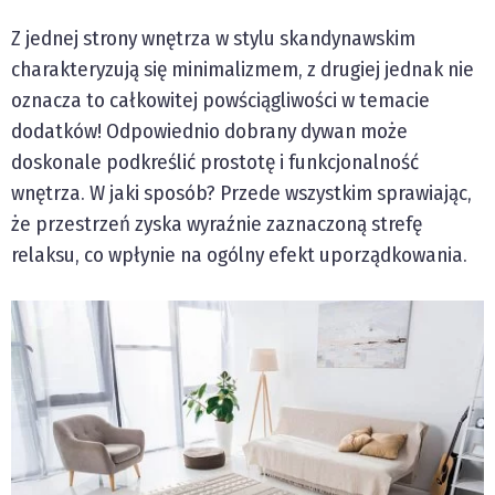
Z jednej strony wnętrza w stylu skandynawskim
charakteryzują się minimalizmem, z drugiej jednak nie
oznacza to całkowitej powściągliwości w temacie
dodatków! Odpowiednio dobrany dywan może
doskonale podkreślić prostotę i funkcjonalność
wnętrza. W jaki sposób? Przede wszystkim sprawiając,
że przestrzeń zyska wyraźnie zaznaczoną strefę
relaksu, co wpłynie na ogólny efekt uporządkowania.