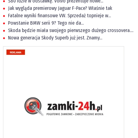
S80 idzie w odstawkę. Volvo prezentuje nowe...
Jak wygląda premierowy Jaguar F-Pace? Właśnie tak
Fatalne wyniki finansowe VW. Sprzedaż topnieje w...
Powstanie BMW serii 9? Tego nie da...
Skoda będzie miała swojego pierwszego dużego crossovera....
Nowa generacja Skody Superb już jest. Znamy...