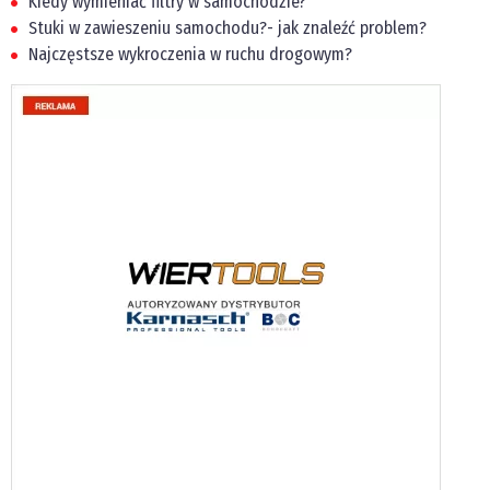
Kiedy wymieniać filtry w samochodzie?
Stuki w zawieszeniu samochodu?- jak znaleźć problem?
Najczęstsze wykroczenia w ruchu drogowym?