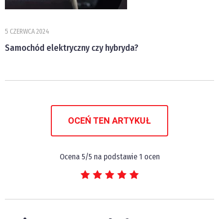
5 CZERWCA 2024
Samochód elektryczny czy hybryda?
OCEŃ TEN ARTYKUŁ
Ocena
5
/5 na podstawie
1
ocen