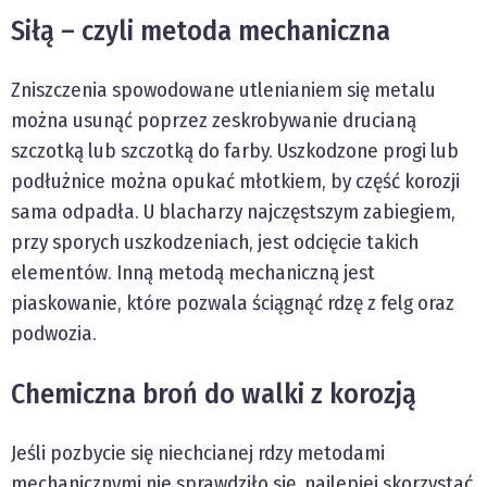
Siłą – czyli metoda mechaniczna
Zniszczenia spowodowane utlenianiem się metalu
można usunąć poprzez zeskrobywanie drucianą
szczotką lub szczotką do farby. Uszkodzone progi lub
podłużnice można opukać młotkiem, by część korozji
sama odpadła. U blacharzy najczęstszym zabiegiem,
przy sporych uszkodzeniach, jest odcięcie takich
elementów. Inną metodą mechaniczną jest
piaskowanie, które pozwala ściągnąć rdzę z felg oraz
podwozia.
Chemiczna broń do walki z korozją
Jeśli pozbycie się niechcianej rdzy metodami
mechanicznymi nie sprawdziło się, najlepiej skorzystać