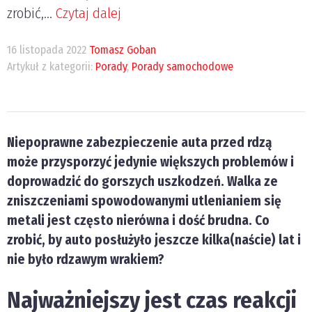
zrobić,...
Czytaj dalej
16 listopada 2022
Tomasz Goban
Artykuł z kategorii:
Porady
,
Porady samochodowe
Niepoprawne zabezpieczenie auta przed rdzą
może przysporzyć jedynie większych problemów i
doprowadzić do gorszych uszkodzeń. Walka ze
zniszczeniami spowodowanymi utlenianiem się
metali jest często nierówna i dość brudna. Co
zrobić, by auto posłużyło jeszcze kilka(naście) lat i
nie było rdzawym wrakiem?
Najważniejszy jest czas reakcji