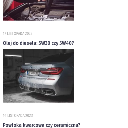
17 LISTOPADA 2023
Olej do diesela: 5W30 czy 5W40?
14 LISTOPADA 2023
Powłoka kwarcowa czy ceramiczna?