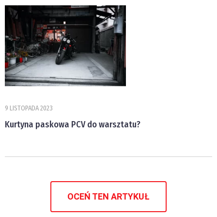
9 LISTOPADA 2023
Kurtyna paskowa PCV do warsztatu?
OCEŃ TEN ARTYKUŁ