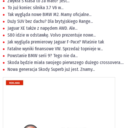
Zwykła S Klasa to za mało? Jest...
To już koniec silnika 3.7 V6 w...
Tak wygląda nowe BMW M2. Mamy oficjalne...
Duży SUV bez dachu? Dla brytyjskiego Range...
Jaguar XE także z napędem AWD. Ale...
S80 idzie w odstawkę. Volvo prezentuje nowe...
Jak wygląda premierowy Jaguar F-Pace? Właśnie tak
Fatalne wyniki finansowe VW. Sprzedaż topnieje w...
Powstanie BMW serii 9? Tego nie da...
Skoda będzie miała swojego pierwszego dużego crossovera....
Nowa generacja Skody Superb już jest. Znamy...