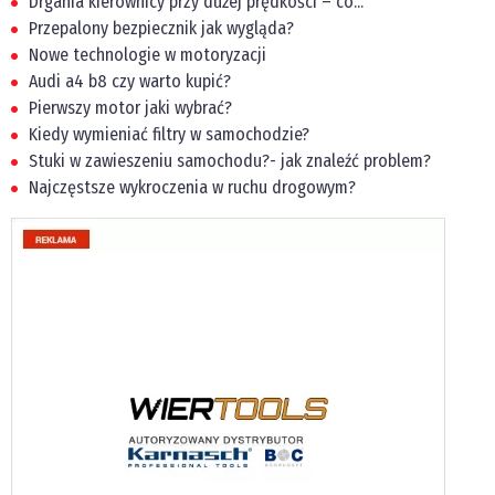
Drgania kierownicy przy dużej prędkości – co...
Przepalony bezpiecznik jak wygląda?
Nowe technologie w motoryzacji
Audi a4 b8 czy warto kupić?
Pierwszy motor jaki wybrać?
Kiedy wymieniać filtry w samochodzie?
Stuki w zawieszeniu samochodu?- jak znaleźć problem?
Najczęstsze wykroczenia w ruchu drogowym?