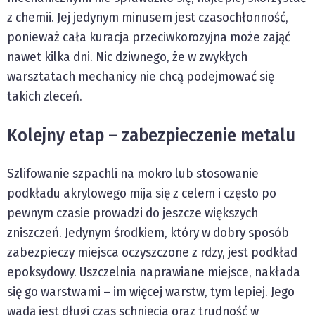
z chemii. Jej jedynym minusem jest czasochłonność,
ponieważ cała kuracja przeciwkorozyjna może zająć
nawet kilka dni. Nic dziwnego, że w zwykłych
warsztatach mechanicy nie chcą podejmować się
takich zleceń.
Kolejny etap – zabezpieczenie metalu
Szlifowanie szpachli na mokro lub stosowanie
podkładu akrylowego mija się z celem i często po
pewnym czasie prowadzi do jeszcze większych
zniszczeń. Jedynym środkiem, który w dobry sposób
zabezpieczy miejsca oczyszczone z rdzy, jest podkład
epoksydowy. Uszczelnia naprawiane miejsce, nakłada
się go warstwami – im więcej warstw, tym lepiej. Jego
wadą jest długi czas schnięcia oraz trudność w