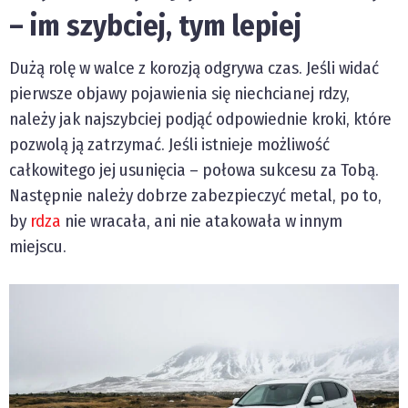
– im szybciej, tym lepiej
Dużą rolę w walce z korozją odgrywa czas. Jeśli widać
pierwsze objawy pojawienia się niechcianej rdzy,
należy jak najszybciej podjąć odpowiednie kroki, które
pozwolą ją zatrzymać. Jeśli istnieje możliwość
całkowitego jej usunięcia – połowa sukcesu za Tobą.
Następnie należy dobrze zabezpieczyć metal, po to,
by
rdza
nie wracała, ani nie atakowała w innym
miejscu.