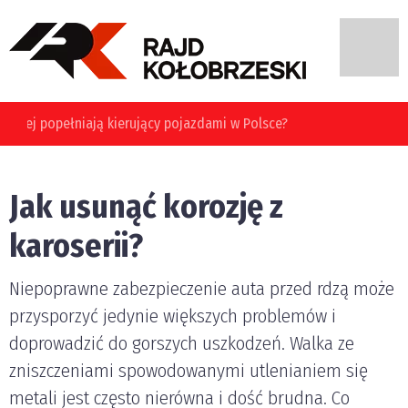
Jakie błędy najczęściej popełniają kierujący pojazdami w
Polsce?
Jak usunąć korozję z
karoserii?
Niepoprawne zabezpieczenie auta przed rdzą może
przysporzyć jedynie większych problemów i
doprowadzić do gorszych uszkodzeń. Walka ze
zniszczeniami spowodowanymi utlenianiem się
metali jest często nierówna i dość brudna. Co