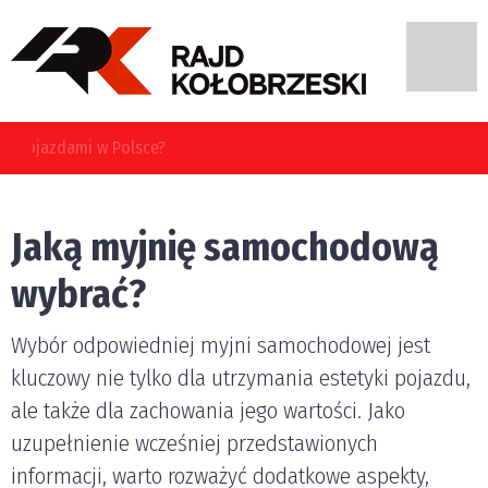
Jakie błędy najczęściej popełniają kierujący pojazdami w
Polsce?
Jaką myjnię samochodową
wybrać?
Wybór odpowiedniej myjni samochodowej jest
kluczowy nie tylko dla utrzymania estetyki pojazdu,
ale także dla zachowania jego wartości. Jako
uzupełnienie wcześniej przedstawionych
informacji, warto rozważyć dodatkowe aspekty,