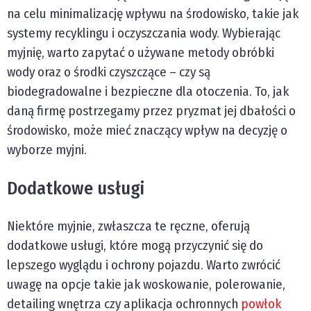
na celu minimalizację wpływu na środowisko, takie jak
systemy recyklingu i oczyszczania wody. Wybierając
myjnię, warto zapytać o używane metody obróbki
wody oraz o środki czyszczące – czy są
biodegradowalne i bezpieczne dla otoczenia. To, jak
daną firmę postrzegamy przez pryzmat jej dbałości o
środowisko, może mieć znaczący wpływ na decyzję o
wyborze myjni.
Dodatkowe usługi
Niektóre myjnie, zwłaszcza te ręczne, oferują
dodatkowe usługi, które mogą przyczynić się do
lepszego wyglądu i ochrony pojazdu. Warto zwrócić
uwagę na opcje takie jak woskowanie, polerowanie,
detailing wnętrza czy aplikacja ochronnych
powłok