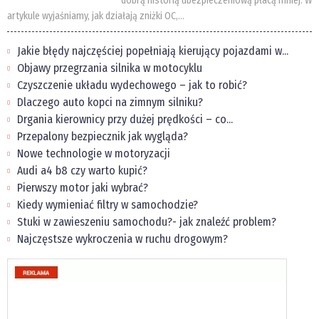
dobrą historią ubezpieczeniową płacą mniej. W
artykule wyjaśniamy, jak działają zniżki OC,...
Jakie błędy najczęściej popełniają kierujący pojazdami w...
Objawy przegrzania silnika w motocyklu
Czyszczenie układu wydechowego – jak to robić?
Dlaczego auto kopci na zimnym silniku?
Drgania kierownicy przy dużej prędkości – co...
Przepalony bezpiecznik jak wygląda?
Nowe technologie w motoryzacji
Audi a4 b8 czy warto kupić?
Pierwszy motor jaki wybrać?
Kiedy wymieniać filtry w samochodzie?
Stuki w zawieszeniu samochodu?- jak znaleźć problem?
Najczęstsze wykroczenia w ruchu drogowym?