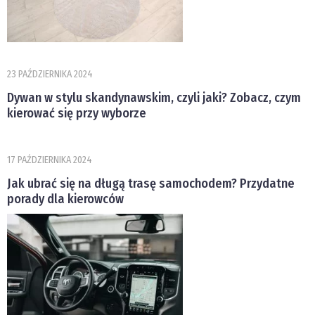
23 PAŹDZIERNIKA 2024
Dywan w stylu skandynawskim, czyli jaki? Zobacz, czym
kierować się przy wyborze
17 PAŹDZIERNIKA 2024
Jak ubrać się na długą trasę samochodem? Przydatne
porady dla kierowców