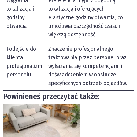
Wygodna
Preferencja myjni z dogodną
lokalizacja i
lokalizacją i oferujących
godziny
elastyczne godziny otwarcia, co
otwarcia
umożliwia oszczędność czasu i
większą dostępność.
Podejście do
Znaczenie profesjonalnego
klienta i
traktowania przez personel oraz
profesjonalizm
wykazania się kompetencjami i
personelu
doświadczeniem w obsłudze
specyficznych potrzeb pojazdów.
Powinieneś przeczytać także: