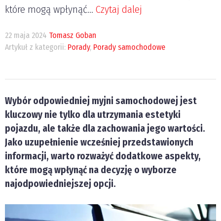
które mogą wpłynąć...
Czytaj dalej
22 maja 2024
Tomasz Goban
Artykuł z kategorii:
Porady
,
Porady samochodowe
Wybór odpowiedniej myjni samochodowej jest
kluczowy nie tylko dla utrzymania estetyki
pojazdu, ale także dla zachowania jego wartości.
Jako uzupełnienie wcześniej przedstawionych
informacji, warto rozważyć dodatkowe aspekty,
które mogą wpłynąć na decyzję o wyborze
najodpowiedniejszej opcji.