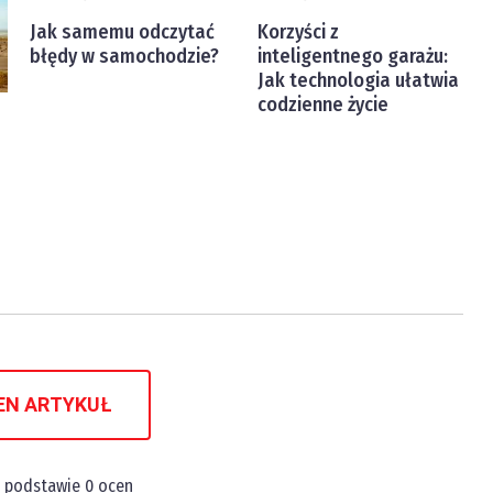
Jak samemu odczytać
Korzyści z
błędy w samochodzie?
inteligentnego garażu:
Jak technologia ułatwia
codzienne życie
EN ARTYKUŁ
a podstawie
0
ocen