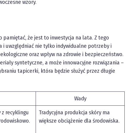
owoczesne wzory.
amiętać, że jest to inwestycja na lata. Z tego
 uwzględniać nie tylko indywidualne potrzeby i
 ekologiczne oraz wpływ na zdrowie i bezpieczeństwo.
eriały syntetyczne, a może innowacyjne rozwiązania –
aniu tapicerki, która będzie służyć przez długie
Wady
 z recyklingu
Tradycyjna produkcja skóry ma
środowiskowo.
większe obciążenie dla środowiska.