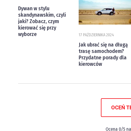
Dywan w stylu
skandynawskim, czyli
jaki? Zobacz, czym
kierować się przy
wyborze
17 PAŹDZIERNIKA 2024
Jak ubrać się na długą
trasę samochodem?
Przydatne porady dla
kierowców
OCEŃ T
Ocena
0
/5 n