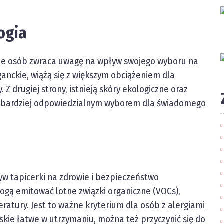
ogia
ele osób zwraca uwagę na wpływ swojego wyboru na
ganckie, wiążą się z większym obciążeniem dla
 Z drugiej strony, istnieją skóry ekologiczne oraz
yć bardziej odpowiedzialnym wyborem dla świadomego
w tapicerki na zdrowie i bezpieczeństwo
ogą emitować lotne związki organiczne (VOCs),
ratury. Jest to ważne kryterium dla osób z alergiami
skie łatwe w utrzymaniu, można też przyczynić się do