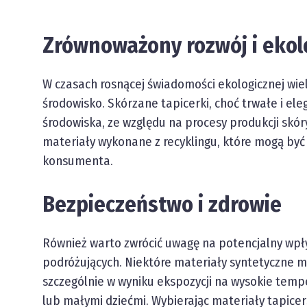
Zrównoważony rozwój i ekol
W czasach rosnącej świadomości ekologicznej wi
środowisko. Skórzane tapicerki, choć trwałe i ele
środowiska, ze względu na procesy produkcji skóry.
materiały wykonane z recyklingu, które mogą b
konsumenta.
Bezpieczeństwo i zdrowie
Również warto zwrócić uwagę na potencjalny wpły
podróżujących. Niektóre materiały syntetyczne m
szczególnie w wyniku ekspozycji na wysokie tempe
lub małymi dziećmi. Wybierając materiały tapicer