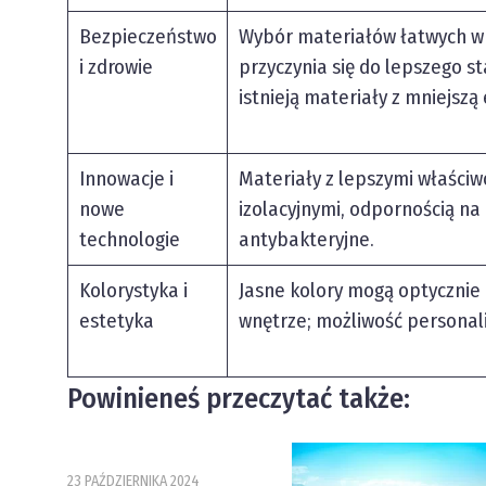
Bezpieczeństwo
Wybór materiałów łatwych w
i zdrowie
przyczynia się do lepszego st
istnieją materiały z mniejszą
Innowacje i
Materiały z lepszymi właściw
nowe
izolacyjnymi, odpornością na
technologie
antybakteryjne.
Kolorystyka i
Jasne kolory mogą optycznie
estetyka
wnętrze; możliwość personali
Powinieneś przeczytać także:
23 PAŹDZIERNIKA 2024