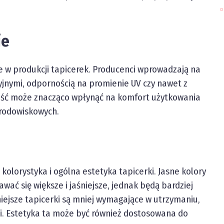
ie
 w produkcji tapicerek. Producenci wprowadzają na
yjnymi, odpornością na promienie UV czy nawet z
ość może znacząco wpłynąć na komfort użytkowania
rodowiskowych.
olorystyka i ogólna estetyka tapicerki. Jasne kolory
ć się większe i jaśniejsze, jednak będą bardziej
iejsze tapicerki są mniej wymagające w utrzymaniu,
i. Estetyka ta może być również dostosowana do