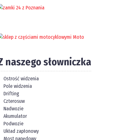
Z naszego słowniczka
Ostrość widzenia
Pole widzenia
Drifting
Czterosuw
Nadwozie
Akumulator
Podwozie
Układ zapłonowy
Most napędowy