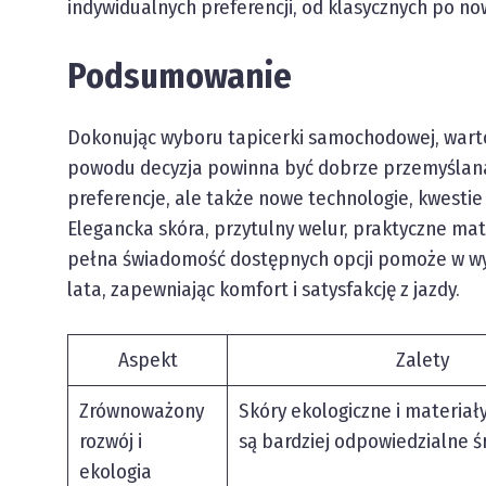
indywidualnych preferencji, od klasycznych po n
Podsumowanie
Dokonując wyboru tapicerki samochodowej, warto p
powodu decyzja powinna być dobrze przemyślana i
preferencje, ale także nowe technologie, kwestie
Elegancka skóra, przytulny welur, praktyczne mat
pełna świadomość dostępnych opcji pomoże w wybr
lata, zapewniając komfort i satysfakcję z jazdy.
Aspekt
Zalety
Zrównoważony
Skóry ekologiczne i materiały
rozwój i
są bardziej odpowiedzialne 
ekologia