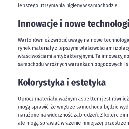
lepszego utrzymania higieny w samochodzie.
Innowacje i nowe technolog
Warto również zwrócić uwagę na nowe technologie
rynek materiały z lepszymi właściwościami izolac
właściwościami antybakteryjnymi. Ta innowacyjn
samochodu w różnych warunkach pogodowych i ś
Kolorystyka i estetyka
Oprócz materiału ważnym aspektem jest również k
mogą sprawić, że wnętrze samochodu będzie wydawa
narażone na widoczność zabrudzeń. Z kolei ciemn
ale mogą sprawiać wrażenie mniejszej przestrzen