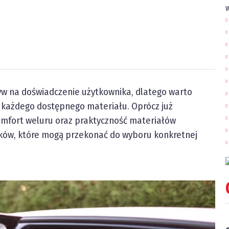
w
w na doświadczenie użytkownika, dlatego warto
et każdego dostępnego materiału. Oprócz już
omfort weluru oraz praktyczność materiałów
nników, które mogą przekonać do wyboru konkretnej