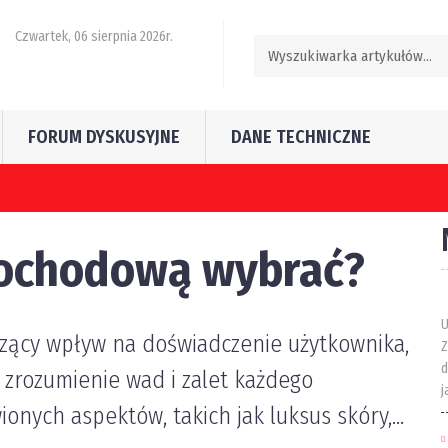
Czwartek, 06 sierpnia 2026r.
FORUM DYSKUSYJNE
DANE TECHNICZNE
mochodową wybrać?
U
zący wpływ na doświadczenie użytkownika,
Z
d
 zrozumienie wad i zalet każdego
j
nych aspektów, takich jak luksus skóry,...