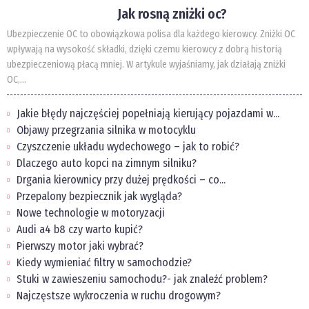
Jak rosną zniżki oc?
Ubezpieczenie OC to obowiązkowa polisa dla każdego kierowcy. Zniżki OC
wpływają na wysokość składki, dzięki czemu kierowcy z dobrą historią
ubezpieczeniową płacą mniej. W artykule wyjaśniamy, jak działają zniżki
OC,...
Jakie błędy najczęściej popełniają kierujący pojazdami w...
Objawy przegrzania silnika w motocyklu
Czyszczenie układu wydechowego – jak to robić?
Dlaczego auto kopci na zimnym silniku?
Drgania kierownicy przy dużej prędkości – co...
Przepalony bezpiecznik jak wygląda?
Nowe technologie w motoryzacji
Audi a4 b8 czy warto kupić?
Pierwszy motor jaki wybrać?
Kiedy wymieniać filtry w samochodzie?
Stuki w zawieszeniu samochodu?- jak znaleźć problem?
Najczęstsze wykroczenia w ruchu drogowym?