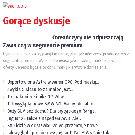
Gorące dyskusje
Koreańczycy nie odpuszczają.
Zawalczą w segmencie premium
Hyundai nie daje za wygraną i ma nowy plan, jak uderzyć w producentów z
segmentu premium. Wydzieli Genesisa jako osobną markę ze swojej
oferty. Genesis będzie osobną marką Pierwotne doniesienia...
Usportowiona Astra w wersji OPC. Pod maskę...
Zwykła S Klasa to za mało? Jest...
To już koniec silnika 3.7 V6 w...
Tak wygląda nowe BMW M2. Mamy oficjalne...
Duży SUV bez dachu? Dla brytyjskiego Range...
Jaguar XE także z napędem AWD. Ale...
S80 idzie w odstawkę. Volvo prezentuje nowe...
Jak wygląda premierowy Jaguar F-Pace? Właśnie tak