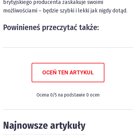
brytyjskiego producenta zaskakuje swoimi
możliwościami – będzie szybki i lekki jak nigdy dotąd.
Powinieneś przeczytać także:
OCEŃ TEN ARTYKUŁ
Ocena
0
/5 na podstawie
0
ocen
Najnowsze artykuły