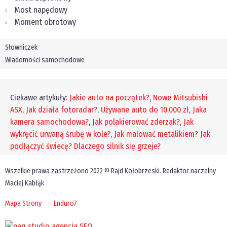
Most napędowy
Moment obrotowy
Słowniczek
Wiadomości samochodowe
Ciekawe artykuły:
Jakie auto na początek?
,
Nowe Mitsubishi
ASX
,
Jak działa fotoradar?
,
Używane auto do 10,000 zł
,
Jaka
kamera samochodowa?
,
Jak polakierować zderzak?
,
Jak
wykręcić urwaną śrubę w kole?
,
Jak malować metalikiem?
Jak
podłączyć świecę?
Dlaczego silnik się grzeje?
Wszelkie prawa zastrzeżono 2022 © Rajd Kołobrzeski. Redaktor naczelny
Maciej Kabłąk
Mapa Strony
Enduro7