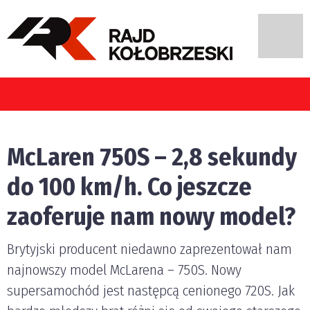
pojazdami w Polsce?
McLaren 750S – 2,8 sekundy
do 100 km/h. Co jeszcze
zaoferuje nam nowy model?
Brytyjski producent niedawno zaprezentował nam
najnowszy model McLarena – 750S. Nowy
supersamochód jest następcą cenionego 720S. Jak