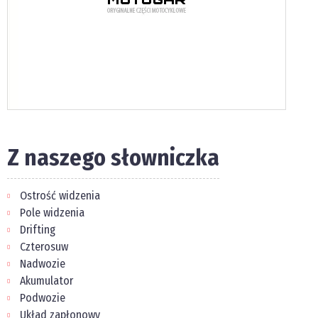
Z naszego słowniczka
Ostrość widzenia
Pole widzenia
Drifting
Czterosuw
Nadwozie
Akumulator
Podwozie
Układ zapłonowy