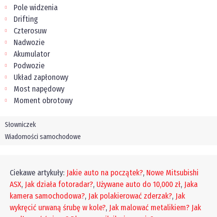
Pole widzenia
Drifting
Czterosuw
Nadwozie
Akumulator
Podwozie
Układ zapłonowy
Most napędowy
Moment obrotowy
Słowniczek
Wiadomości samochodowe
Ciekawe artykuły:
Jakie auto na początek?
,
Nowe Mitsubishi
ASX
,
Jak działa fotoradar?
,
Używane auto do 10,000 zł
,
Jaka
kamera samochodowa?
,
Jak polakierować zderzak?
,
Jak
wykręcić urwaną śrubę w kole?
,
Jak malować metalikiem?
Jak