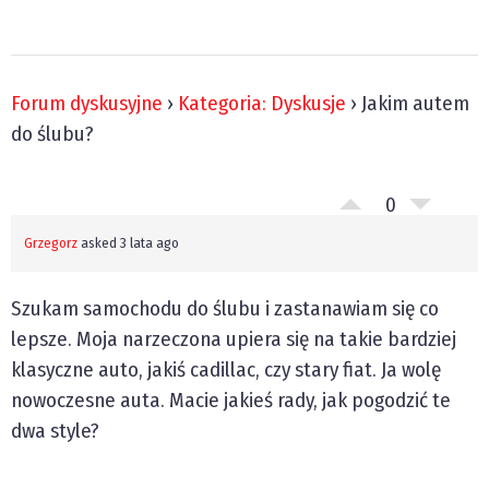
Forum dyskusyjne
›
Kategoria: Dyskusje
›
Jakim autem
do ślubu?
0
Grzegorz
asked 3 lata ago
Szukam samochodu do ślubu i zastanawiam się co
lepsze. Moja narzeczona upiera się na takie bardziej
klasyczne auto, jakiś cadillac, czy stary fiat. Ja wolę
nowoczesne auta. Macie jakieś rady, jak pogodzić te
dwa style?