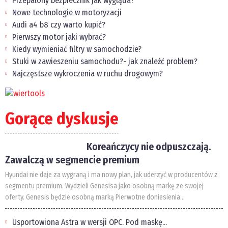
Przepalony bezpiecznik jak wygląda?
Nowe technologie w motoryzacji
Audi a4 b8 czy warto kupić?
Pierwszy motor jaki wybrać?
Kiedy wymieniać filtry w samochodzie?
Stuki w zawieszeniu samochodu?- jak znaleźć problem?
Najczęstsze wykroczenia w ruchu drogowym?
Gorące dyskusje
Koreańczycy nie odpuszczają.
Zawalczą w segmencie premium
Hyundai nie daje za wygraną i ma nowy plan, jak uderzyć w producentów z
segmentu premium. Wydzieli Genesisa jako osobną markę ze swojej
oferty. Genesis będzie osobną marką Pierwotne doniesienia...
Usportowiona Astra w wersji OPC. Pod maskę...