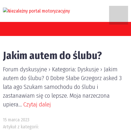
zdami w Polsce?
Jakim autem do ślubu?
Forum dyskusyjne › Kategoria: Dyskusje › Jakim
autem do ślubu? 0 Dobre Słabe Grzegorz asked 3
lata ago Szukam samochodu do ślubu i
zastanawiam się co lepsze. Moja narzeczona
upiera...
Czytaj dalej
15 marca 2023
Artykuł z kategorii: