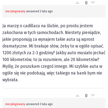
0
niezalogowany
answered 3 lata ago
Ja marzę o cadillacu na ślubie, po prostu jestem
zakochana w tych samochodach. Niestety pieniądze,
jakie proponują za wynajem takie auta są wprost
dramatyczne. Mi brakuje słów, żeby to w ogóle opisać.
1200 złotych za 2-3 godziny? Jakby auto musiało jechać
100 kilometrów, to Ja rozumiem, ale 20 kilometrów?
Myślę, że poszukam czegoś innego. Mi szybkie auta w
ogóle się nie podobają, więc takiego na bank bym nie
wybrała.
0
niezalogowany
answered 3 lata ago