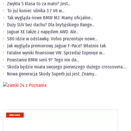
Zwykła S Klasa to za mało? Jest...
To już koniec silnika 3.7 V6 w...
Tak wygląda nowe BMW M2. Mamy oficjalne...
Duży SUV bez dachu? Dla brytyjskiego Range...
Jaguar XE także z napędem AWD. Ale...
S80 idzie w odstawkę. Volvo prezentuje nowe...
Jak wygląda premierowy Jaguar F-Pace? Właśnie tak
Fatalne wyniki finansowe VW. Sprzedaż topnieje w...
Powstanie BMW serii 9? Tego nie da...
Skoda będzie miała swojego pierwszego dużego crossovera....
Nowa generacja Skody Superb już jest. Znamy...