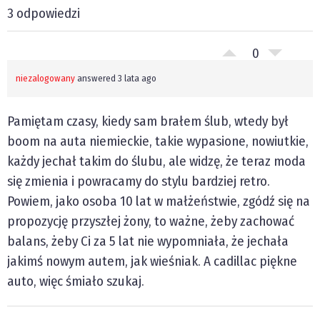
3 odpowiedzi
0
niezalogowany
answered 3 lata ago
Pamiętam czasy, kiedy sam brałem ślub, wtedy był
boom na auta niemieckie, takie wypasione, nowiutkie,
każdy jechał takim do ślubu, ale widzę, że teraz moda
się zmienia i powracamy do stylu bardziej retro.
Powiem, jako osoba 10 lat w małżeństwie, zgódź się na
propozycję przyszłej żony, to ważne, żeby zachować
balans, żeby Ci za 5 lat nie wypomniała, że jechała
jakimś nowym autem, jak wieśniak. A cadillac piękne
auto, więc śmiało szukaj.