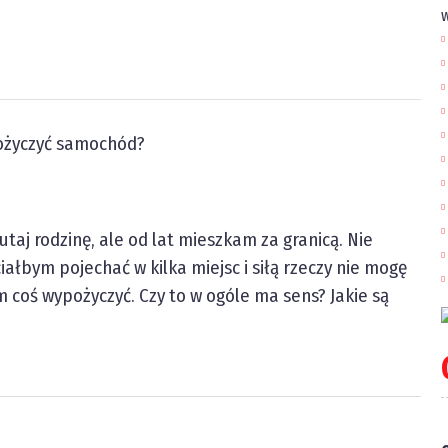
w
ożyczyć samochód?
taj rodzinę, ale od lat mieszkam za granicą. Nie
ałbym pojechać w kilka miejsc i siłą rzeczy nie mogę
 coś wypożyczyć. Czy to w ogóle ma sens? Jakie są