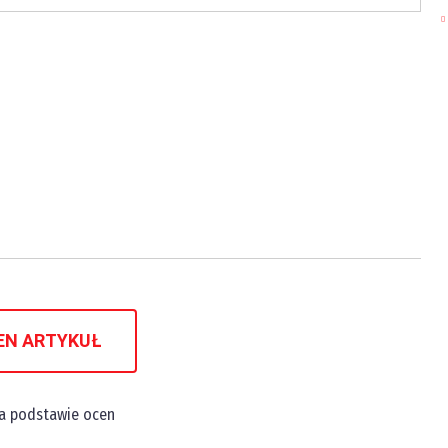
EN ARTYKUŁ
na podstawie
ocen