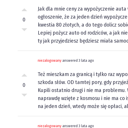
Jak dla mnie ceny za wypożyczenie auta 
ogłoszenie, że za jeden dzień wypożycze
0
kwestia 80 złotych, a do tego dolicz sobi
Lepiej pożycz auto od rodziców, a jak nie 
ty jak przyjedziesz będziesz miała samo
niezalogowany
answered 3 lata ago
Też mieszkam za granicą i tylko raz wyp
szkoda słów. OD tamtej pory, gdy przyj
0
Kupili ostatnio drugi i nie ma problemu. 
naprawdę wzięte z kosmosu i nie ma co i
na jeden dzień, wtedy może się opłaci, a
niezalogowany
answered 3 lata ago