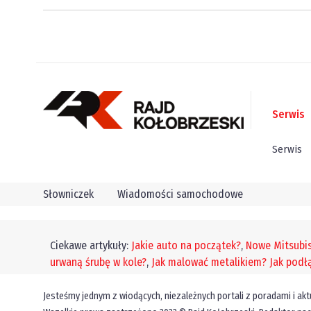
Serwis
Serwis
Słowniczek
Wiadomości samochodowe
Ciekawe artykuły:
Jakie auto na początek?
,
Nowe Mitsubis
urwaną śrubę w kole?
,
Jak malować metalikiem?
Jak podł
Jesteśmy jednym z wiodących, niezależnych portali z poradami i ak