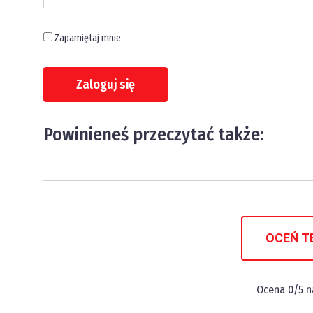
Zapamiętaj mnie
Powinieneś przeczytać także:
OCEŃ T
Ocena
0
/5 