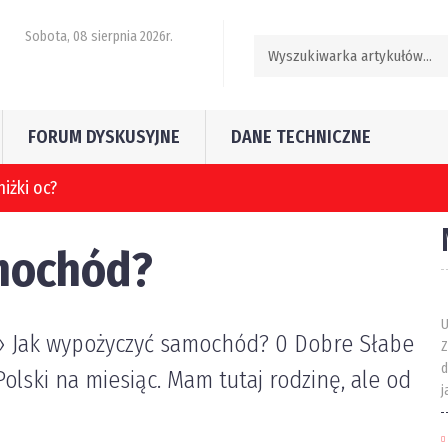
Sobota, 08 sierpnia 2026r.
FORUM DYSKUSYJNE
DANE TECHNICZNE
mochód?
U
 › Jak wypożyczyć samochód? 0 Dobre Słabe
Z
d
olski na miesiąc. Mam tutaj rodzinę, ale od
j