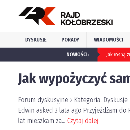
DYSKUSJE
PORADY
WIADOMOŚCI
NOWOŚCI:
Jak wypożyczyć sa
Forum dyskusyjne › Kategoria: Dyskusje
Edwin asked 3 lata ago Przyjeżdżam do P
lat mieszkam za...
Czytaj dalej