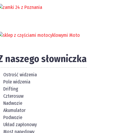
Z naszego słowniczka
Ostrość widzenia
Pole widzenia
Drifting
Czterosuw
Nadwozie
Akumulator
Podwozie
Układ zapłonowy
Most napędowy