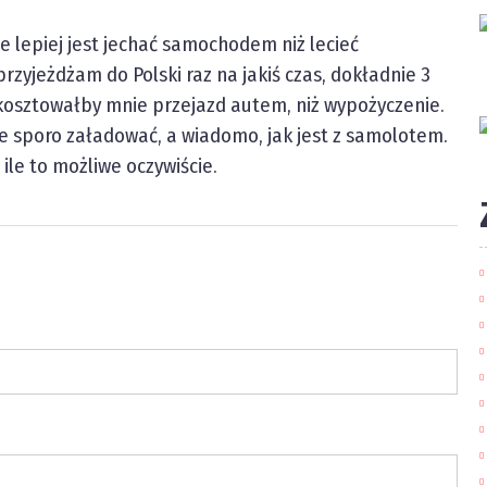
że lepiej jest jechać samochodem niż lecieć
przyjeżdżam do Polski raz na jakiś czas, dokładnie 3
 kosztowałby mnie przejazd autem, niż wypożyczenie.
e sporo załadować, a wiadomo, jak jest z samolotem.
ile to możliwe oczywiście.