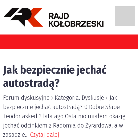
ierujący pojazdami w Polsce?
Jak bezpiecznie jechać
autostradą?
Forum dyskusyjne › Kategoria: Dyskusje › Jak
bezpiecznie jechać autostradą? 0 Dobre Słabe
Teodor asked 3 lata ago Ostatnio miałem okazję
jechać odcinkiem z Radomia do Żyrardowa, a w
zasadzie...
Czytaj dalej