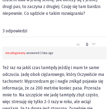
drugi pas, to zaczyna z drugiej. Czuję się tam bardzo
niepewnie. Co sądzicie o takim rozwiązaniu?
3 odpowiedzi
0
niezalogowany
answered 3 lata ago
Też raz na jakiś czas tamtędy jeżdżę i mam te same
odczucia. Jadę obok ciężarowego, który Oczywiście ma
tachometr. Wyprzedzam go i nagle znikąd pojawia się
informacja, że za 200 metrów koniec pasa. Przeraża
mnie to. Na szczęście nie jadę tamtędy zbyt często,
więc stresuję się tylko 2-3 razy w roku, ale wciąż
uważam, że ta droga jest straszna. Zupełnie nie