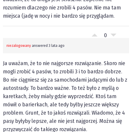
rozumiem dlaczego nie zrobili 4 pasów. Nie ma tam
miejsca (jadę w nocy i nie bardzo się przyglądam.
0
niezalogowany
answered 3 lata ago
Ja uważam, że to nie najgorsze rozwiązanie. Skoro nie
mogli zrobić 4 pasów, to zrobili 3 i to bardzo dobrze.
Bo nie ciągniesz się za samochodami jadącymi do lub z
autostrady. To bardzo ważne. To też było z myślą o
karetkach, żeby miały gdzie wyprzedzić. Ktoś tam
mówił o barierkach, ale tedy byłby jeszcze większy
problem. Grunt, że to jakoś rozwiązali. Wiadomo, że 4
pasy byłyby lepsze, ale nie jest najgorzej. Można się
przyzwyczaić do takiego rozwiązania.