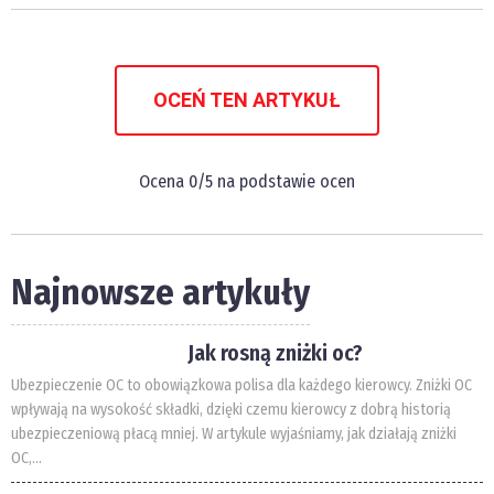
OCEŃ TEN ARTYKUŁ
Ocena
0
/5 na podstawie
ocen
Najnowsze artykuły
Jak rosną zniżki oc?
Ubezpieczenie OC to obowiązkowa polisa dla każdego kierowcy. Zniżki OC
wpływają na wysokość składki, dzięki czemu kierowcy z dobrą historią
ubezpieczeniową płacą mniej. W artykule wyjaśniamy, jak działają zniżki
OC,...