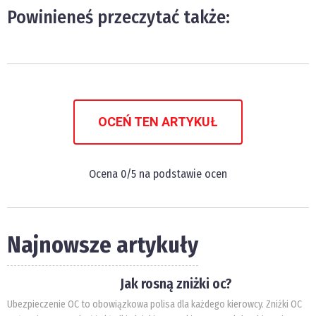
Powinieneś przeczytać także:
OCEŃ TEN ARTYKUŁ
Ocena
0
/5 na podstawie
ocen
Najnowsze artykuły
Jak rosną zniżki oc?
Ubezpieczenie OC to obowiązkowa polisa dla każdego kierowcy. Zniżki OC