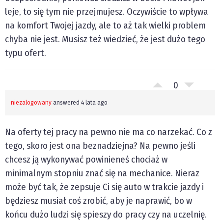
leje, to się tym nie przejmujesz. Oczywiście to wpływa
na komfort Twojej jazdy, ale to aż tak wielki problem
chyba nie jest. Musisz też wiedzieć, że jest dużo tego
typu ofert.
0
niezalogowany
answered 4 lata ago
Na oferty tej pracy na pewno nie ma co narzekać. Co z
tego, skoro jest ona beznadziejna? Na pewno jeśli
chcesz ją wykonywać powinieneś chociaż w
minimalnym stopniu znać się na mechanice. Nieraz
może być tak, że zepsuje Ci się auto w trakcie jazdy i
będziesz musiał coś zrobić, aby je naprawić, bo w
końcu dużo ludzi się spieszy do pracy czy na uczelnię.