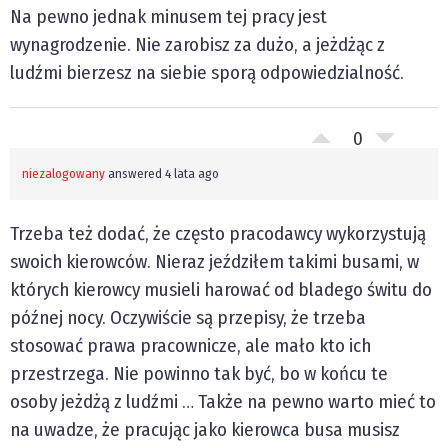
Na pewno jednak minusem tej pracy jest
wynagrodzenie. Nie zarobisz za dużo, a jeżdżąc z
ludźmi bierzesz na siebie sporą odpowiedzialność.
0
niezalogowany
answered 4 lata ago
Trzeba też dodać, że często pracodawcy wykorzystują
swoich kierowców. Nieraz jeździłem takimi busami, w
których kierowcy musieli harować od bladego świtu do
późnej nocy. Oczywiście są przepisy, że trzeba
stosować prawa pracownicze, ale mało kto ich
przestrzega. Nie powinno tak być, bo w końcu te
osoby jeżdżą z ludźmi … Także na pewno warto mieć to
na uwadze, że pracując jako kierowca busa musisz