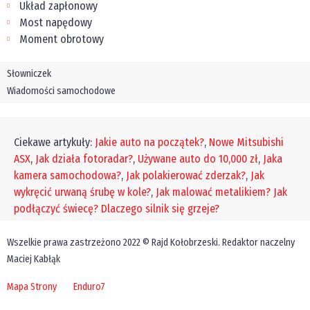
Układ zapłonowy
Most napędowy
Moment obrotowy
Słowniczek
Wiadomości samochodowe
Ciekawe artykuły:
Jakie auto na początek?
,
Nowe Mitsubishi
ASX
,
Jak działa fotoradar?
,
Używane auto do 10,000 zł
,
Jaka
kamera samochodowa?
,
Jak polakierować zderzak?
,
Jak
wykręcić urwaną śrubę w kole?
,
Jak malować metalikiem?
Jak
podłączyć świecę?
Dlaczego silnik się grzeje?
Wszelkie prawa zastrzeżono 2022 © Rajd Kołobrzeski. Redaktor naczelny
Maciej Kabłąk
Mapa Strony
Enduro7