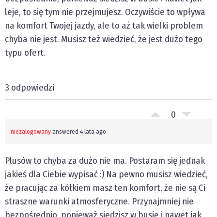
leje, to się tym nie przejmujesz. Oczywiście to wpływa
na komfort Twojej jazdy, ale to aż tak wielki problem
chyba nie jest. Musisz też wiedzieć, że jest dużo tego
typu ofert.
3 odpowiedzi
0
niezalogowany
answered 4 lata ago
Plusów to chyba za dużo nie ma. Postaram się jednak
jakieś dla Ciebie wypisać :) Na pewno musisz wiedzieć,
że pracując za kółkiem masz ten komfort, że nie są Ci
straszne warunki atmosferyczne. Przynajmniej nie
bezpośrednio, ponieważ siedzisz w busie i nawet jak