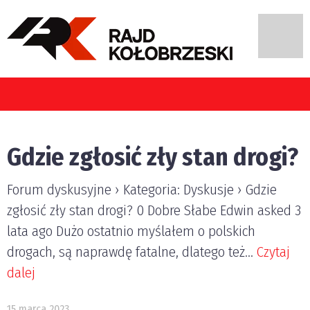
Gdzie zgłosić zły stan drogi?
Forum dyskusyjne › Kategoria: Dyskusje › Gdzie
zgłosić zły stan drogi? 0 Dobre Słabe Edwin asked 3
lata ago Dużo ostatnio myślałem o polskich
drogach, są naprawdę fatalne, dlatego też...
Czytaj
dalej
15 marca 2023