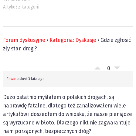
Artykuł z kategorii:
Forum dyskusyjne
›
Kategoria: Dyskusje
›
Gdzie zgłosić
zły stan drogi?
0
Edwin
asked 3 lata ago
Dużo ostatnio myślałem o polskich drogach, są
naprawdę fatalne, dlatego też zanalizowałem wiele
artykułów i doszedłem do wniosku, że nasze pieniądze
są wyrzucane w błoto. Dlaczego nikt nie zagwarantuje
nam porządnych, bezpiecznych dróg?