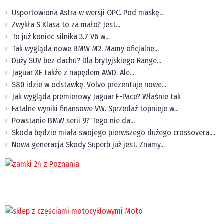
Usportowiona Astra w wersji OPC. Pod maskę...
Zwykła S Klasa to za mało? Jest...
To już koniec silnika 3.7 V6 w...
Tak wygląda nowe BMW M2. Mamy oficjalne...
Duży SUV bez dachu? Dla brytyjskiego Range...
Jaguar XE także z napędem AWD. Ale...
S80 idzie w odstawkę. Volvo prezentuje nowe...
Jak wygląda premierowy Jaguar F-Pace? Właśnie tak
Fatalne wyniki finansowe VW. Sprzedaż topnieje w...
Powstanie BMW serii 9? Tego nie da...
Skoda będzie miała swojego pierwszego dużego crossovera....
Nowa generacja Skody Superb już jest. Znamy...