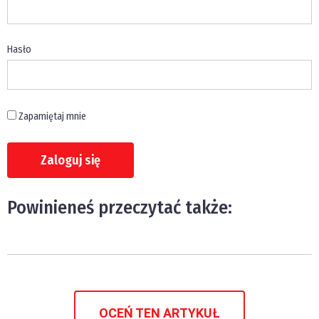
Hasło
Zapamiętaj mnie
Powinieneś przeczytać także:
OCEŃ TEN ARTYKUŁ