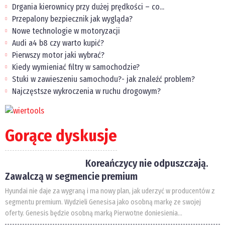
Drgania kierownicy przy dużej prędkości – co...
Przepalony bezpiecznik jak wygląda?
Nowe technologie w motoryzacji
Audi a4 b8 czy warto kupić?
Pierwszy motor jaki wybrać?
Kiedy wymieniać filtry w samochodzie?
Stuki w zawieszeniu samochodu?- jak znaleźć problem?
Najczęstsze wykroczenia w ruchu drogowym?
Gorące dyskusje
Koreańczycy nie odpuszczają.
Zawalczą w segmencie premium
Hyundai nie daje za wygraną i ma nowy plan, jak uderzyć w producentów z
segmentu premium. Wydzieli Genesisa jako osobną markę ze swojej
oferty. Genesis będzie osobną marką Pierwotne doniesienia...