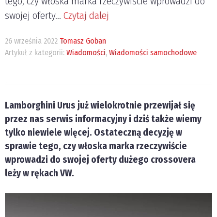
tego, czy włoska marka rzeczywiście wprowadzi do
swojej oferty...
Czytaj dalej
26 września 2022
Tomasz Goban
Artykuł z kategorii:
Wiadomości
,
Wiadomości samochodowe
Lamborghini Urus już wielokrotnie przewijał się
przez nas serwis informacyjny i dziś także wiemy
tylko niewiele więcej. Ostateczną decyzję w
sprawie tego, czy włoska marka rzeczywiście
wprowadzi do swojej oferty dużego crossovera
leży w rękach VW.