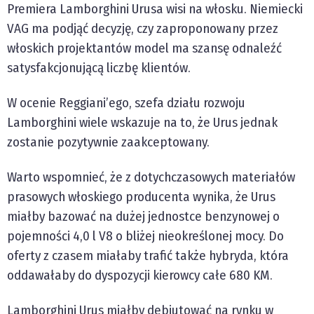
Premiera Lamborghini Urusa wisi na włosku. Niemiecki
VAG ma podjąć decyzję, czy zaproponowany przez
włoskich projektantów model ma szansę odnaleźć
satysfakcjonującą liczbę klientów.
W ocenie Reggiani’ego, szefa działu rozwoju
Lamborghini wiele wskazuje na to, że Urus jednak
zostanie pozytywnie zaakceptowany.
Warto wspomnieć, że z dotychczasowych materiałów
prasowych włoskiego producenta wynika, że Urus
miałby bazować na dużej jednostce benzynowej o
pojemności 4,0 l V8 o bliżej nieokreślonej mocy. Do
oferty z czasem miałaby trafić także hybryda, która
oddawałaby do dyspozycji kierowcy całe 680 KM.
Lamborghini Urus miałby debiutować na rynku w