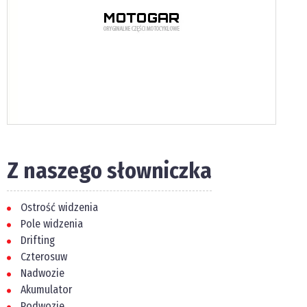
Z naszego słowniczka
Ostrość widzenia
Pole widzenia
Drifting
Czterosuw
Nadwozie
Akumulator
Podwozie