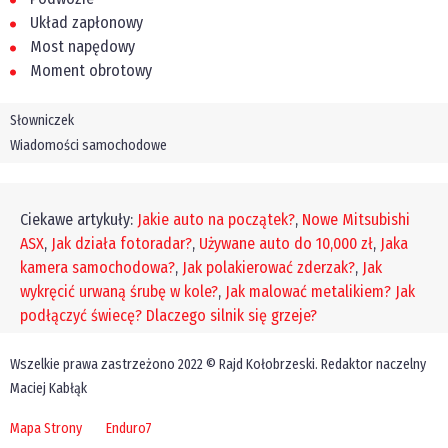
Układ zapłonowy
Most napędowy
Moment obrotowy
Słowniczek
Wiadomości samochodowe
Ciekawe artykuły:
Jakie auto na początek?
,
Nowe Mitsubishi
ASX
,
Jak działa fotoradar?
,
Używane auto do 10,000 zł
,
Jaka
kamera samochodowa?
,
Jak polakierować zderzak?
,
Jak
wykręcić urwaną śrubę w kole?
,
Jak malować metalikiem?
Jak
podłączyć świecę?
Dlaczego silnik się grzeje?
Wszelkie prawa zastrzeżono 2022 © Rajd Kołobrzeski. Redaktor naczelny
Maciej Kabłąk
Mapa Strony
Enduro7