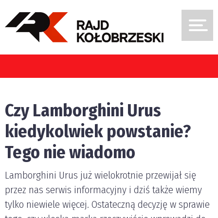
y pojazdami w Polsce?
Czy Lamborghini Urus
kiedykolwiek powstanie?
Tego nie wiadomo
Lamborghini Urus już wielokrotnie przewijał się
przez nas serwis informacyjny i dziś także wiemy
tylko niewiele więcej. Ostateczną decyzję w sprawie