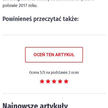
połowie 2017 roku.
Powinieneś przeczytać także:
OCEŃ TEN ARTYKUŁ
Ocena
5
/5 na podstawie
2
ocen
Najnowsze artykuły