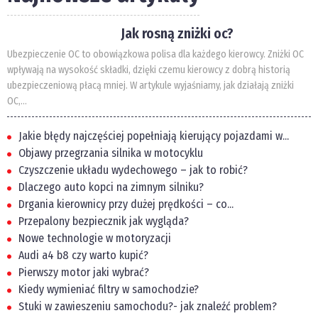
Jak rosną zniżki oc?
Ubezpieczenie OC to obowiązkowa polisa dla każdego kierowcy. Zniżki OC
wpływają na wysokość składki, dzięki czemu kierowcy z dobrą historią
ubezpieczeniową płacą mniej. W artykule wyjaśniamy, jak działają zniżki
OC,...
Jakie błędy najczęściej popełniają kierujący pojazdami w...
Objawy przegrzania silnika w motocyklu
Czyszczenie układu wydechowego – jak to robić?
Dlaczego auto kopci na zimnym silniku?
Drgania kierownicy przy dużej prędkości – co...
Przepalony bezpiecznik jak wygląda?
Nowe technologie w motoryzacji
Audi a4 b8 czy warto kupić?
Pierwszy motor jaki wybrać?
Kiedy wymieniać filtry w samochodzie?
Stuki w zawieszeniu samochodu?- jak znaleźć problem?