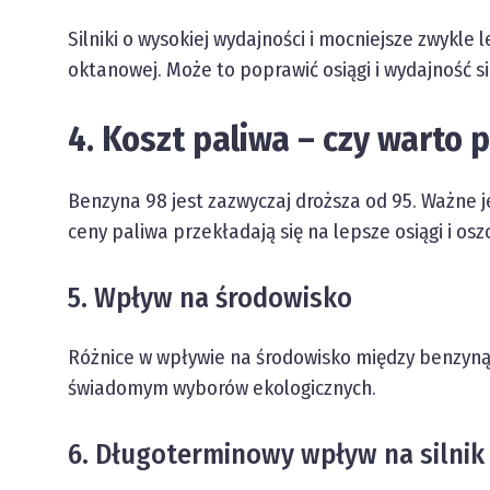
Silniki o wysokiej wydajności i mocniejsze zwykle l
oktanowej. Może to poprawić osiągi i wydajność si
4. Koszt paliwa – czy warto p
Benzyna 98 jest zazwyczaj droższa od 95. Ważne je
ceny paliwa przekładają się na lepsze osiągi i os
5. Wpływ na środowisko
Różnice w wpływie na środowisko między benzyną 
świadomym wyborów ekologicznych.
6. Długoterminowy wpływ na silnik