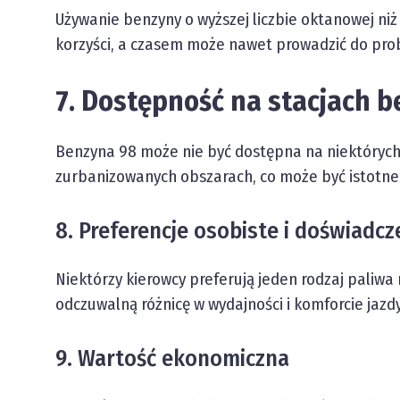
Używanie benzyny o wyższej liczbie oktanowej ni
korzyści, a czasem może nawet prowadzić do pro
7. Dostępność na stacjach 
Benzyna 98 może nie być dostępna na niektórych
zurbanizowanych obszarach, co może być istotne
8. Preferencje osobiste i doświadc
Niektórzy kierowcy preferują jeden rodzaj paliwa
odczuwalną różnicę w wydajności i komforcie jazdy
9. Wartość ekonomiczna