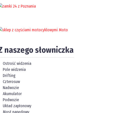
Z naszego słowniczka
Ostrość widzenia
Pole widzenia
Drifting
Czterosuw
Nadwozie
Akumulator
Podwozie
Układ zapłonowy
Most napędowy