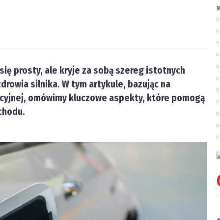
w
ę prosty, ale kryje za sobą szereg istotnych
drowia silnika. W tym artykule, bazując na
acyjnej, omówimy kluczowe aspekty, które pomogą
chodu.