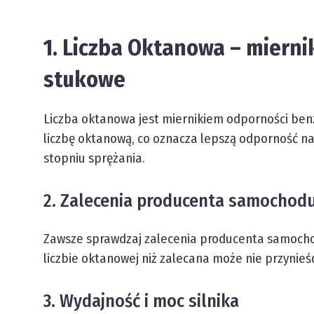
1. Liczba Oktanowa – mierni
stukowe
Liczba oktanowa jest miernikiem odporności ben
liczbę oktanową, co oznacza lepszą odporność na 
stopniu sprężania.
2. Zalecenia producenta samochod
Zawsze sprawdzaj zalecenia producenta samochod
liczbie oktanowej niż zalecana może nie przynieś
3. Wydajność i moc silnika