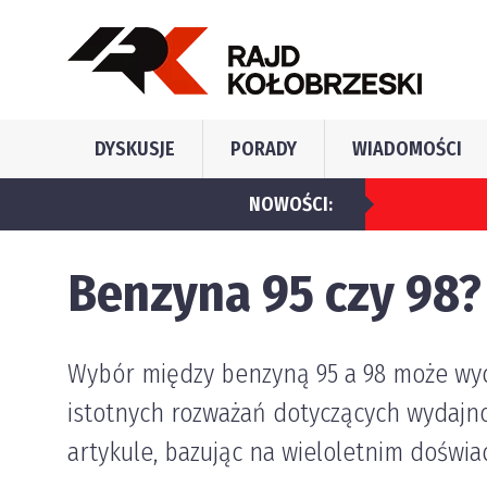
DYSKUSJE
PORADY
WIADOMOŚCI
NOWOŚCI:
Jakie błędy naj
Benzyna 95 czy 98?
Wybór między benzyną 95 a 98 może wyda
istotnych rozważań dotyczących wydajnoś
artykule, bazując na wieloletnim doświa