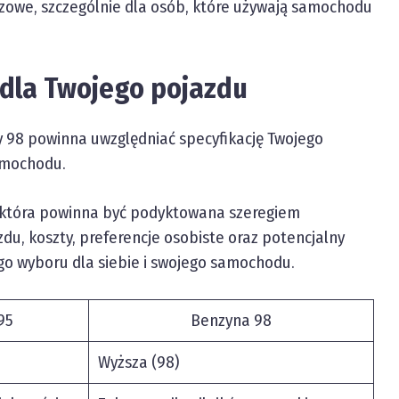
czowe, szczególnie dla osób, które używają samochodu
 dla Twojego pojazdu
y 98 powinna uwzględniać specyfikację Twojego
samochodu.
, która powinna być podyktowana szeregiem
du, koszty, preferencje osobiste oraz potencjalny
o wyboru dla siebie i swojego samochodu.
95
Benzyna 98
Wyższa (98)