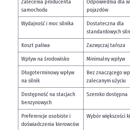
Zalecenia producenta
Odpowiednia dla wi
samochodu
pojazdów
Wydajność i moc silnika
Dostateczna dla
standardowych sil
Koszt paliwa
Zazwyczaj tańsza
Wpływ na środowisko
Minimalny wpływ
Długoterminowy wpływ
Bez znaczącego wp
na silnik
zalecanym użyciu
Dostępność na stacjach
Szeroko dostępna
benzynowych
Preferencje osobiste i
Wybór większości 
doświadczenia kierowców