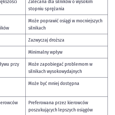
ększości
Zalecana dla silników o wysokim
stopniu sprężania
Może poprawić osiągi w mocniejszych
ników
silnikach
Zazwyczaj droższa
Minimalny wpływ
ływu przy
Może zapobiegać problemom w
silnikach wysokowydajnych
Może być mniej dostępna
kierowców
Preferowana przez kierowców
poszukujących lepszych osiągów