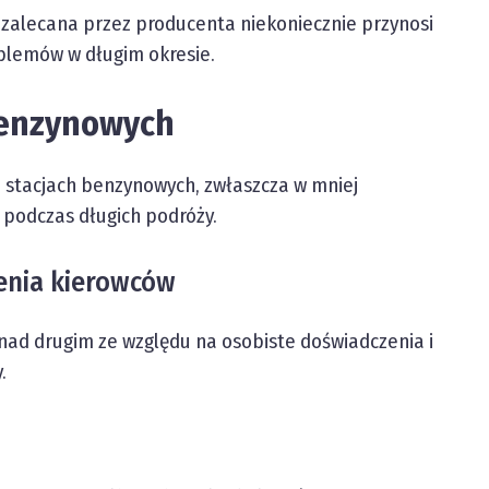
ż zalecana przez producenta niekoniecznie przynosi
blemów w długim okresie.
benzynowych
 stacjach benzynowych, zwłaszcza w mniej
 podczas długich podróży.
zenia kierowców
 nad drugim ze względu na osobiste doświadczenia i
.