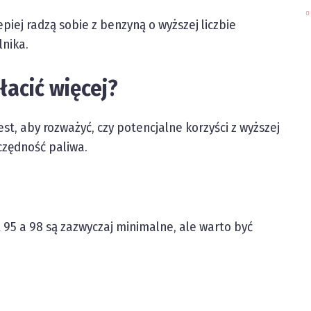
epiej radzą sobie z benzyną o wyższej liczbie
lnika.
łacić więcej?
st, aby rozważyć, czy potencjalne korzyści z wyższej
zczędność paliwa.
95 a 98 są zazwyczaj minimalne, ale warto być