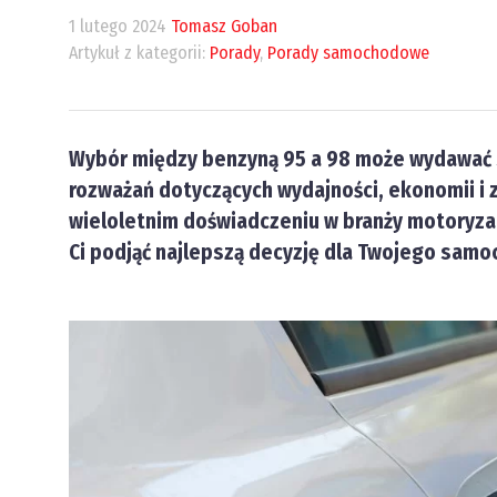
1 lutego 2024
Tomasz Goban
Artykuł z kategorii:
Porady
,
Porady samochodowe
Wybór między benzyną 95 a 98 może wydawać si
rozważań dotyczących wydajności, ekonomii i z
wieloletnim doświadczeniu w branży motoryz
Ci podjąć najlepszą decyzję dla Twojego samo