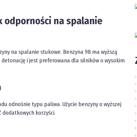
k odporności na spalanie
zyny na spalanie stukowe. Benzyna 98 ma wyższą
detonację i jest preferowana dla silników o wysokim
u
u odnośnie typu paliwa. Użycie benzyny o wyższej
ć dodatkowych korzyści.