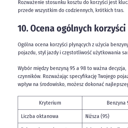
Rozważenie stosunku kosztu do korzyści jest klu
przede wszystkim do codziennych, krótkich tras.
10. Ocena ogólnych korzyści
Ogólna ocena korzyści płynących z użycia benzyn
pojazdu, styl jazdy i częstotliwość użytkowania 
Wybór między benzyną 95 a 98 to ważna decyzja
czynników. Rozważając specyfikację Twojego pojaz
wpływ na środowisko, możesz dokonać najlepszeg
Kryterium
Benzyna 
Liczba oktanowa
Niższa (95)