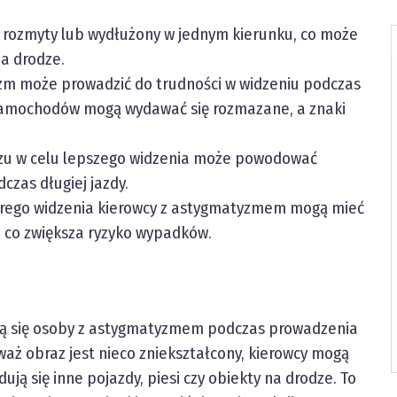
 rozmyty lub wydłużony w jednym kierunku, co może
a drodze.
m może prowadzić do trudności w widzeniu podczas
 samochodów mogą wydawać się rozmazane, a znaki
czu w celu lepszego widzenia może powodować
czas długiej jazdy.
rego widzenia kierowcy z astygmatyzmem mogą mieć
, co zwiększa ryzyko wypadków.
ają się osoby z astygmatyzmem podczas prowadzenia
eważ obraz jest nieco zniekształcony, kierowcy mogą
ują się inne pojazdy, piesi czy obiekty na drodze. To