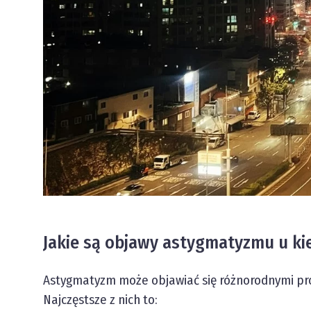
Jakie są objawy astygmatyzmu u k
Astygmatyzm może objawiać się różnorodnymi p
Najczęstsze z nich to: