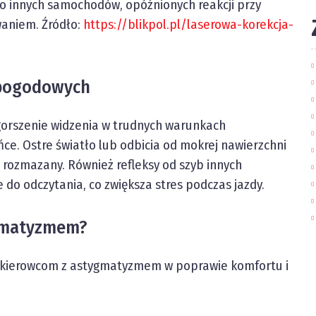
do innych samochodów, opóźnionych reakcji przy
aniem. Źródło:
https://blikpol.pl/laserowa-korekcja-
pogodowych
orszenie widzenia w trudnych warunkach
ńce. Ostre światło lub odbicia od mokrej nawierzchni
j rozmazany. Również refleksy od szyb innych
do odczytania, co zwiększa stres podczas jazdy.
ygmatyzmem?
c kierowcom z astygmatyzmem w poprawie komfortu i