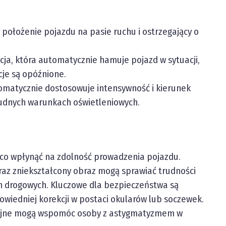
położenie pojazdu na pasie ruchu i ostrzegający o
cja, która automatycznie hamuje pojazd w sytuacji,
cje są opóźnione.
omatycznie dostosowuje intensywność i kierunek
trudnych warunkach oświetleniowych.
co wpłynąć na zdolność prowadzenia pojazdu.
raz zniekształcony obraz mogą sprawiać trudności
 drogowych. Kluczowe dla bezpieczeństwa są
owiedniej korekcji w postaci okularów lub soczewek.
yjne mogą wspomóc osoby z astygmatyzmem w