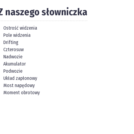
Z naszego słowniczka
Ostrość widzenia
Pole widzenia
Drifting
Czterosuw
Nadwozie
Akumulator
Podwozie
Układ zapłonowy
Most napędowy
Moment obrotowy