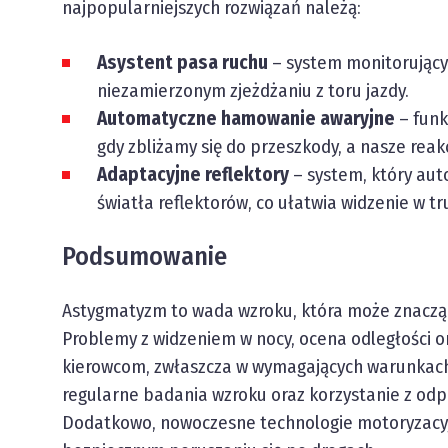
najpopularniejszych rozwiązań należą:
Asystent pasa ruchu
– system monitorujący 
niezamierzonym zjeżdżaniu z toru jazdy.
Automatyczne hamowanie awaryjne
– funk
gdy zbliżamy się do przeszkody, a nasze reak
Adaptacyjne reflektory
– system, który aut
światła reflektorów, co ułatwia widzenie w 
Podsumowanie
Astygmatyzm to wada wzroku, która może znaczą
Problemy z widzeniem w nocy, ocena odległości o
kierowcom, zwłaszcza w wymagających warunkach
regularne badania wzroku oraz korzystanie z odp
Dodatkowo, nowoczesne technologie motoryzac