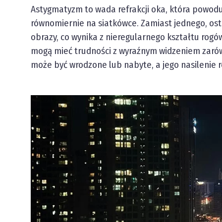
Astygmatyzm to wada refrakcji oka, która powoduj
równomiernie na siatkówce. Zamiast jednego, ost
obrazy, co wynika z nieregularnego kształtu rog
mogą mieć trudności z wyraźnym widzeniem zarówno
może być wrodzone lub nabyte, a jego nasilenie ró