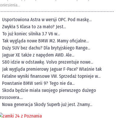
oniesienia...
Usportowiona Astra w wersji OPC. Pod maskę...
Zwykła S Klasa to za mało? Jest...
To już koniec silnika 3.7 V6 w...
Tak wygląda nowe BMW M2. Mamy oficjalne...
Duży SUV bez dachu? Dla brytyjskiego Range...
Jaguar XE także z napędem AWD. Ale...
S80 idzie w odstawkę. Volvo prezentuje nowe...
Jak wygląda premierowy Jaguar F-Pace? Właśnie tak
Fatalne wyniki finansowe VW. Sprzedaż topnieje w...
Powstanie BMW serii 9? Tego nie da...
Skoda będzie miała swojego pierwszego dużego
rossovera....
Nowa generacja Skody Superb już jest. Znamy...