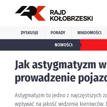
DYSKUSJE
PORADY
WIADOMOŚCI
NOWOŚCI:
Jakie błędy najcz
Jak astygmatyzm w
prowadzenie poja
Astygmatyzm to jedno z najczęstszych z
wpływać na jakość widzenia kierowców. 