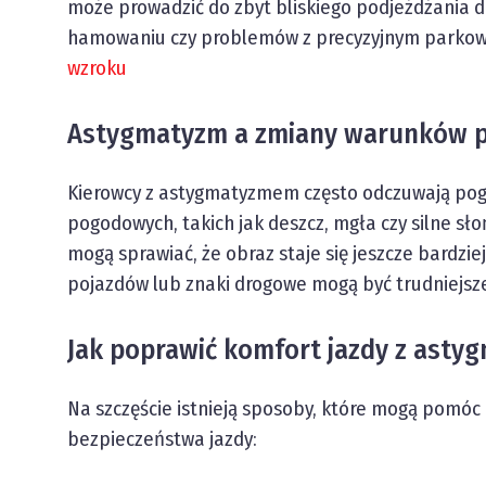
może prowadzić do zbyt bliskiego podjeżdżania 
hamowaniu czy problemów z precyzyjnym parkow
wzroku
Astygmatyzm a zmiany warunków 
Kierowcy z astygmatyzmem często odczuwają pog
pogodowych, takich jak deszcz, mgła czy silne sło
mogą sprawiać, że obraz staje się jeszcze bardzie
pojazdów lub znaki drogowe mogą być trudniejsze 
Jak poprawić komfort jazdy z ast
Na szczęście istnieją sposoby, które mogą pomó
bezpieczeństwa jazdy: