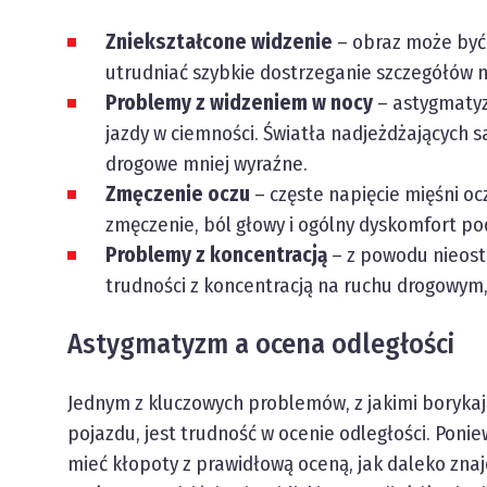
Zniekształcone widzenie
– obraz może być
utrudniać szybkie dostrzeganie szczegółów n
Problemy z widzeniem w nocy
– astygmatyz
jazdy w ciemności. Światła nadjeżdżających
drogowe mniej wyraźne.
Zmęczenie oczu
– częste napięcie mięśni o
zmęczenie, ból głowy i ogólny dyskomfort pod
Problemy z koncentracją
– z powodu nieost
trudności z koncentracją na ruchu drogowym
Astygmatyzm a ocena odległości
Jednym z kluczowych problemów, z jakimi boryk
pojazdu, jest trudność w ocenie odległości. Poni
mieć kłopoty z prawidłową oceną, jak daleko znajd