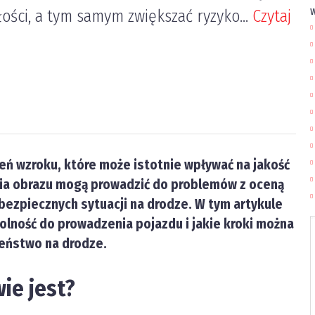
w
ści, a tym samym zwiększać ryzyko...
Czytaj
ń wzroku, które może istotnie wpływać na jakość
nia obrazu mogą prowadzić do problemów z oceną
bezpiecznych sytuacji na drodze. W tym artykule
olność do prowadzenia pojazdu i jakie kroki można
zeństwo na drodze.
ie jest?