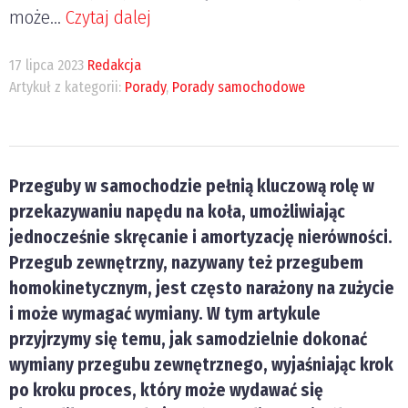
może...
Czytaj dalej
17 lipca 2023
Redakcja
Artykuł z kategorii:
Porady
,
Porady samochodowe
Przeguby w samochodzie pełnią kluczową rolę w
przekazywaniu napędu na koła, umożliwiając
jednocześnie skręcanie i amortyzację nierówności.
Przegub zewnętrzny, nazywany też przegubem
homokinetycznym, jest często narażony na zużycie
i może wymagać wymiany. W tym artykule
przyjrzymy się temu, jak samodzielnie dokonać
wymiany przegubu zewnętrznego, wyjaśniając krok
po kroku proces, który może wydawać się