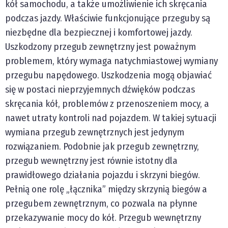
kół samochodu, a także umożliwienie ich skręcania
podczas jazdy. Właściwie funkcjonujące przeguby są
niezbędne dla bezpiecznej i komfortowej jazdy.
Uszkodzony przegub zewnętrzny jest poważnym
problemem, który wymaga natychmiastowej wymiany
przegubu napędowego. Uszkodzenia mogą objawiać
się w postaci nieprzyjemnych dźwięków podczas
skręcania kół, problemów z przenoszeniem mocy, a
nawet utraty kontroli nad pojazdem. W takiej sytuacji
wymiana przegub zewnętrznych jest jedynym
rozwiązaniem. Podobnie jak przegub zewnętrzny,
przegub wewnętrzny jest równie istotny dla
prawidłowego działania pojazdu i skrzyni biegów.
Pełnią one rolę „łącznika” między skrzynią biegów a
przegubem zewnętrznym, co pozwala na płynne
przekazywanie mocy do kół. Przegub wewnętrzny