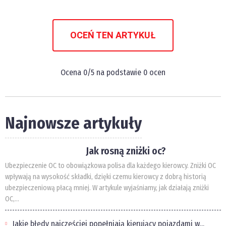
OCEŃ TEN ARTYKUŁ
Ocena
0
/5 na podstawie
0
ocen
Najnowsze artykuły
Jak rosną zniżki oc?
Ubezpieczenie OC to obowiązkowa polisa dla każdego kierowcy. Zniżki OC
wpływają na wysokość składki, dzięki czemu kierowcy z dobrą historią
ubezpieczeniową płacą mniej. W artykule wyjaśniamy, jak działają zniżki
OC,...
Jakie błędy najczęściej popełniają kierujący pojazdami w...