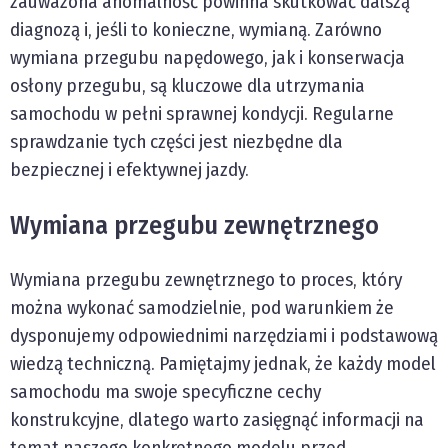
zauważona anomalność powinna skutkować dalszą
diagnozą i, jeśli to konieczne, wymianą. Zarówno
wymiana przegubu napędowego, jak i konserwacja
osłony przegubu, są kluczowe dla utrzymania
samochodu w pełni sprawnej kondycji. Regularne
sprawdzanie tych części jest niezbędne dla
bezpiecznej i efektywnej jazdy.
Wymiana przegubu zewnętrznego
Wymiana przegubu zewnętrznego to proces, który
można wykonać samodzielnie, pod warunkiem że
dysponujemy odpowiednimi narzędziami i podstawową
wiedzą techniczną. Pamiętajmy jednak, że każdy model
samochodu ma swoje specyficzne cechy
konstrukcyjne, dlatego warto zasięgnąć informacji na
temat naszego konkretnego modelu przed