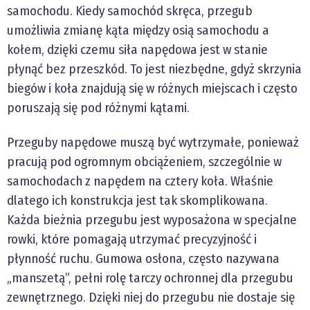
samochodu. Kiedy samochód skręca, przegub
umożliwia zmianę kąta między osią samochodu a
kołem, dzięki czemu siła napędowa jest w stanie
płynąć bez przeszkód. To jest niezbędne, gdyż skrzynia
biegów i koła znajdują się w różnych miejscach i często
poruszają się pod różnymi kątami.
Przeguby napędowe muszą być wytrzymałe, ponieważ
pracują pod ogromnym obciążeniem, szczególnie w
samochodach z napędem na cztery koła. Właśnie
dlatego ich konstrukcja jest tak skomplikowana.
Każda bieżnia przegubu jest wyposażona w specjalne
rowki, które pomagają utrzymać precyzyjność i
płynność ruchu. Gumowa osłona, często nazywana
„manszetą”, pełni rolę tarczy ochronnej dla przegubu
zewnętrznego. Dzięki niej do przegubu nie dostaje się