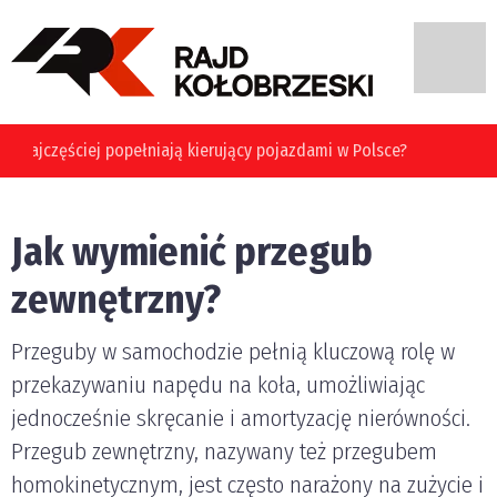
Jakie błędy najczęściej popełniają kierujący pojazdami w
Polsce?
Jak wymienić przegub
zewnętrzny?
Przeguby w samochodzie pełnią kluczową rolę w
przekazywaniu napędu na koła, umożliwiając
jednocześnie skręcanie i amortyzację nierówności.
Przegub zewnętrzny, nazywany też przegubem
homokinetycznym, jest często narażony na zużycie i