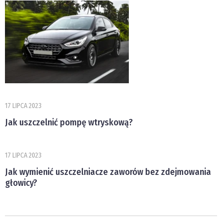
17 LIPCA 2023
Jak uszczelnić pompę wtryskową?
17 LIPCA 2023
Jak wymienić uszczelniacze zaworów bez zdejmowania
głowicy?