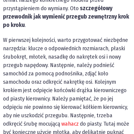
przystąpieniem do wymiany. Oto
szczegółowy
przewodnik jak wymienić przegub zewnętrzny krok
po kroku
.
W pierwszej kolejności, warto przygotować niezbędne
narzędzia: klucze o odpowiednich rozmiarach, płaski
śrubokręt, młotek, nasadkę do nakrętek osi i nowy
przegub napędowy. Następnie, należy podnieść
samochód za pomocą podnośnika, zdjąć koło
samochodu oraz odkręcić nakrętkę osi. Kolejnym
krokiem jest odpięcie końcówki drążka kierowniczego
od piasty kierownicy. Należy pamiętać, że po jej
odpięciu nie powinno się kierować kółkiem kierownicy,
aby nie uszkodzić przegubu. Następnie, trzeba
odkręcić śrubę mocującą
wahacz
do piasty. Tutaj może
być konieczne użycie młotka, aby delikatnie puknąć