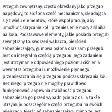
Przegub zewnętrzny, często określany jako przegub
napędowy, to złożona część mechaniczna, składająca
się z wielu elementów, które współpracują, aby
umożliwić skręcanie kół i przeniesienie mocy z silnika
na koła. Podstawowe elementy, jakie posiada przegub
zewnętrzny to: sworzeń wahacza, pierścień
zabezpieczający, gumowa osłona oraz sam przegub.
Jest on integralną częścią przegubu. Jego zadaniem
jest utrzymanie odpowiedniego poziomu ciśnienia
wewnątrz przegubu i umożliwienie płynnego
przemieszczania się przegubu podczas skręcania kół.
Bez niego, przegub nie mógłby prawidłowo
funkcjonować. Zapewnia stabilność przegubu i
zabezpiecza go przed wypadnięciem z osi, a także
utrzymuje poszczególne części przegubu na swoich
miejscach. Pierścień zabezpieczający, mimo że jest