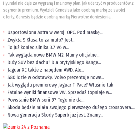
Hyundai nie daje za wygraną i ma nowy plan, jak uderzyć w producentów z
segmentu premium. Wydzieli Genesisa jako osobną markę ze swojej
oferty. Genesis będzie osobną marką Pierwotne doniesienia...
Usportowiona Astra w wersji OPC. Pod maskę...
Zwykła S Klasa to za mało? Jest...
To już koniec silnika 3.7 V6 w...
Tak wygląda nowe BMW M2. Mamy oficjalne...
Duży SUV bez dachu? Dla brytyjskiego Range...
Jaguar XE także z napędem AWD. Ale...
S80 idzie w odstawkę. Volvo prezentuje nowe...
Jak wygląda premierowy Jaguar F-Pace? Właśnie tak
Fatalne wyniki finansowe VW. Sprzedaż topnieje w...
Powstanie BMW serii 9? Tego nie da...
Skoda będzie miała swojego pierwszego dużego crossovera....
Nowa generacja Skody Superb już jest. Znamy...