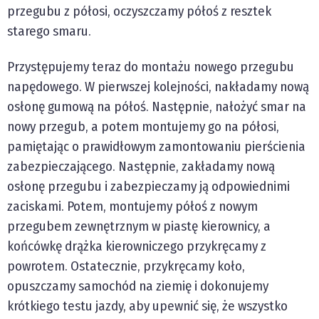
przegubu z półosi, oczyszczamy półoś z resztek
starego smaru.
Przystępujemy teraz do montażu nowego przegubu
napędowego. W pierwszej kolejności, nakładamy nową
osłonę gumową na półoś. Następnie, nałożyć smar na
nowy przegub, a potem montujemy go na półosi,
pamiętając o prawidłowym zamontowaniu pierścienia
zabezpieczającego. Następnie, zakładamy nową
osłonę przegubu i zabezpieczamy ją odpowiednimi
zaciskami. Potem, montujemy półoś z nowym
przegubem zewnętrznym w piastę kierownicy, a
końcówkę drążka kierowniczego przykręcamy z
powrotem. Ostatecznie, przykręcamy koło,
opuszczamy samochód na ziemię i dokonujemy
krótkiego testu jazdy, aby upewnić się, że wszystko