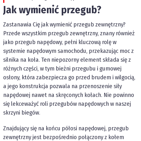
Jak wymienić przegub?
Zastanawia Cię jak wymienić przegub zewnętrzny?
Przede wszystkim przegub zewnętrzny, znany również
jako przegub napędowy, pełni kluczową rolę w
systemie napędowym samochodu, przekazując moc z
silnika na koła. Ten niepozorny element składa się z
różnych części, w tym bieżni przegubu i gumowej
osłony, która zabezpiecza go przed brudem i wilgocią,
a jego konstrukcja pozwala na przenoszenie siły
napędowej nawet na skręconych kołach. Nie powinno
się lekceważyć roli przegubów napędowych w naszej
skrzyni biegów.
Znajdujący się na końcu półosi napędowej, przegub
zewnętrzny jest bezpośrednio połączony z kołem