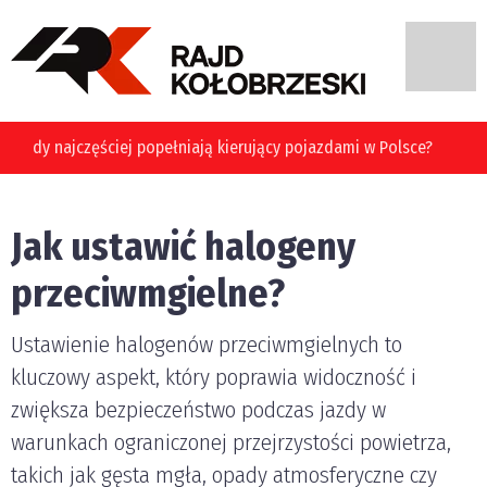
Jakie błędy najczęściej popełniają kierujący pojazdami w
Polsce?
Jak ustawić halogeny
przeciwmgielne?
Ustawienie halogenów przeciwmgielnych to
kluczowy aspekt, który poprawia widoczność i
zwiększa bezpieczeństwo podczas jazdy w
warunkach ograniczonej przejrzystości powietrza,
takich jak gęsta mgła, opady atmosferyczne czy