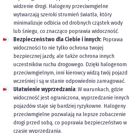
widzenie drogi. Halogeny przeciwmgielne
wytwarzają szeroki strumień światła, który
minimalizuje odbicia od drobnych cząstek wody
lub śniegu, co znacząco poprawia widoczność.
Bezpieczeństwo dla Ciebie i innych:
Poprawa
widoczności to nie tylko ochrona twojej
bezpiecznej jazdy, ale także ochrona innych
uczestników ruchu drogowego. Dzięki halogenom
przeciwmgielnym, inni kierowcy widzą twój pojazd
wcześniej i są w stanie odpowiednio zareagować.
Ułatwienie wyprzedzania
: W warunkach, gdzie
widoczność jest ograniczona, wyprzedzanie innych
pojazdów staje się bardziej ryzykowne. Halogeny
przeciwmgielne pozwalają na lepsze zobaczenie
drogi przed sobą, co poprawia bezpieczeństwo w
czasie wyprzedzania.