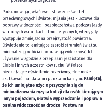
potencjalnych zagrożeń.
Podsumowując, właściwe ustawienie świateł
przeciwmgłowych i świateł mijania jest kluczowe dla
poprawy widoczności i bezpieczeństwa podczas jazdy
w trudnych warunkach atmosferycznych, wtedy gdy
występuje zmniejszona przejrzystość powietrza.
Oświetlenie to, emitujące szeroki strumień światła,
minimalizują odbicia i poprawiają widoczność. Ich
używanie w zgodzie z przepisami jest istotne dla
Ciebie i innych uczestników ruchu. W Polsce,
niedziałające oświetlenie przeciwmgielne może
skutkować mandatami i punktami karnymi.
Pamiętaj,
że ich umiejętne użycie przyczynia się do
minimalizowania ryzyka kolizji dla osób kierującym
innym pojazdem, ułatwia wyprzedzanie i poprawia
ogólną widoczność na drodze. Postaw na