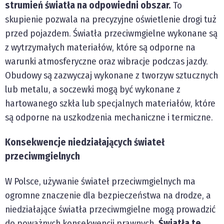
strumień światła na odpowiedni obszar.
To
skupienie pozwala na precyzyjne oświetlenie drogi tuż
przed pojazdem. Światła przeciwmgielne wykonane są
z wytrzymałych materiałów, które są odporne na
warunki atmosferyczne oraz wibracje podczas jazdy.
Obudowy są zazwyczaj wykonane z tworzyw sztucznych
lub metalu, a soczewki mogą być wykonane z
hartowanego szkła lub specjalnych materiałów, które
są odporne na uszkodzenia mechaniczne i termiczne.
Konsekwencje niedziałających świateł
przeciwmgielnych
W Polsce, używanie świateł przeciwmgielnych ma
ogromne znaczenie dla bezpieczeństwa na drodze, a
niedziałające światła przeciwmgielne mogą prowadzić
do poważnych konsekwencji prawnych
. Światła te