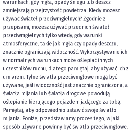
warunkach, gdy mgła, opady śniegu lub deszcz
zmniejszają przejrzystość powietrza. Kiedy możesz
używać świateł przeciwmgielnych? Zgodnie z
przepisami, możesz używać przednich świateł
przeciwmgielnych tylko wtedy, gdy warunki
atmosferyczne, takie jak mgła czy opady deszczu,
znacznie ograniczają widoczność. Wykorzystywanie ich
w normalnych warunkach może oślepiać innych
uczestników ruchu, dlatego pamiętaj, aby używać ich z
umiarem. Tylne światła przeciwmgłowe mogą być
używane, jeśli widoczność jest znacznie ograniczona, a
światła mijania lub światła drogowe powodują
oślepianie kierującego pojazdem jadącego za tobą.
Pamiętaj, aby odpowiednio ustawić swoje światło
mijania. Poniżej przedstawiamy proces tego, w jaki
sposób używane powinny być światła przeciwmgłowe.