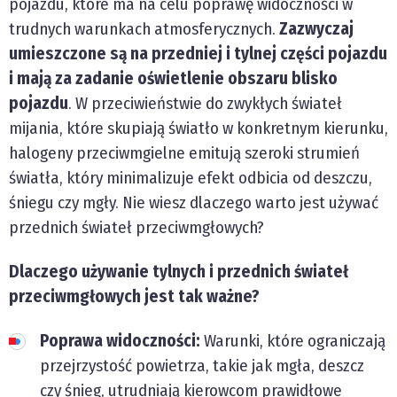
pojazdu, które ma na celu poprawę widoczności w
trudnych warunkach atmosferycznych.
Zazwyczaj
umieszczone są na przedniej i tylnej części pojazdu
i mają za zadanie oświetlenie obszaru blisko
pojazdu
. W przeciwieństwie do zwykłych świateł
mijania, które skupiają światło w konkretnym kierunku,
halogeny przeciwmgielne emitują szeroki strumień
światła, który minimalizuje efekt odbicia od deszczu,
śniegu czy mgły. Nie wiesz dlaczego warto jest używać
przednich świateł przeciwmgłowych?
Dlaczego używanie tylnych i przednich świateł
przeciwmgłowych jest tak ważne?
Poprawa widoczności:
Warunki, które ograniczają
przejrzystość powietrza, takie jak mgła, deszcz
czy śnieg, utrudniają kierowcom prawidłowe