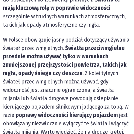
mają kluczową rolę w poprawie widoczności
,
szczególnie w trudnych warunkach atmosferycznych,
takich jak opady atmosferyczne czy mgła.
W Polsce obowiązuje jasny podział dotyczący używania
świateł przeciwmgielnych.
Światła przeciwmgielne
przednie można używać tylko w warunkach
zmniejszonej przejrzystości powietrza, takich jak
mgła, opady śniegu czy deszczu
. Z kolei tylnych
świateł przeciwmgielnych można używać, gdy
widoczność jest znacznie ograniczona, a światła
mijania lub światła drogowe powodują oślepianie
kierującego pojazdem silnikowym jadącego za tobą. W
razie
poprawy widoczności kierujący pojazdem
jest
obowiązany niezwłocznie wyłączyć te światła i włączyć
światła mijania. Warto wiedzieć, że na drodze krętej,