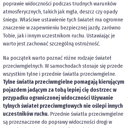
poprawie widoczności podczas trudnych warunków
atmosferycznych, takich jak mgła, deszcz czy opady
śniegu. Właściwe ustawienie tych świateł ma ogromne
znaczenie w zapewnieniu bezpiecznej jazdy, zarówno
Tobie, jak i innym uczestnikom ruchu. Ustawiając je
warto jest zachować szczególną ostrożność.
Na początek warto poznać różne rodzaje świateł
przeciwmgielnych. W samochodach stosuje się przede
wszystkim tylne i przednie światła przeciwmgielne.
Tylne światła przeciwmgielne pomagają kierującym
pojazdem jadącym za tobą lepiej cię dostrzec w
przypadku ograniczonej widoczności Używanie
tylnych świateł przeciwmgłowych nie oślepi innych
uczestników ruchu.
Przednie światła przeciwmgielne
są przeznaczone do poprawy widoczności drogi w