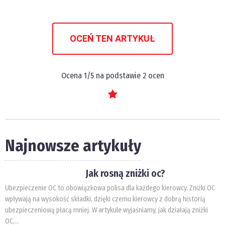
OCEŃ TEN ARTYKUŁ
Ocena
1
/5 na podstawie
2
ocen
Najnowsze artykuły
Jak rosną zniżki oc?
Ubezpieczenie OC to obowiązkowa polisa dla każdego kierowcy. Zniżki OC
wpływają na wysokość składki, dzięki czemu kierowcy z dobrą historią
ubezpieczeniową płacą mniej. W artykule wyjaśniamy, jak działają zniżki
OC,...