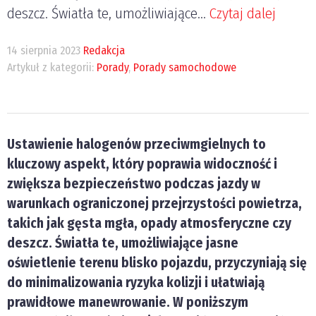
deszcz. Światła te, umożliwiające...
Czytaj dalej
14 sierpnia 2023
Redakcja
Artykuł z kategorii:
Porady
,
Porady samochodowe
Ustawienie halogenów przeciwmgielnych to
kluczowy aspekt, który poprawia widoczność i
zwiększa bezpieczeństwo podczas jazdy w
warunkach ograniczonej przejrzystości powietrza,
takich jak gęsta mgła, opady atmosferyczne czy
deszcz. Światła te, umożliwiające jasne
oświetlenie terenu blisko pojazdu, przyczyniają się
do minimalizowania ryzyka kolizji i ułatwiają
prawidłowe manewrowanie. W poniższym