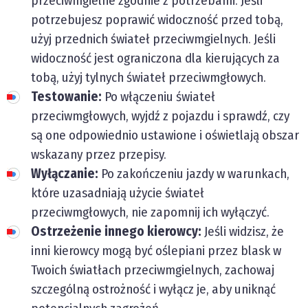
przeciwmgielne zgodnie z potrzebami. Jeśli
potrzebujesz poprawić widoczność przed tobą,
użyj przednich świateł przeciwmgielnych. Jeśli
widoczność jest ograniczona dla kierujących za
tobą, użyj tylnych świateł przeciwmgłowych.
Testowanie:
Po włączeniu świateł
przeciwmgłowych, wyjdź z pojazdu i sprawdź, czy
są one odpowiednio ustawione i oświetlają obszar
wskazany przez przepisy.
Wyłączanie:
Po zakończeniu jazdy w warunkach,
które uzasadniają użycie świateł
przeciwmgłowych, nie zapomnij ich wyłączyć.
Ostrzeżenie innego kierowcy:
Jeśli widzisz, że
inni kierowcy mogą być oślepiani przez blask w
Twoich światłach przeciwmgielnych, zachowaj
szczególną ostrożność i wyłącz je, aby uniknąć