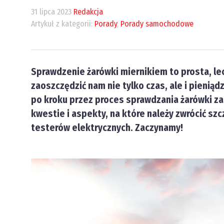
31 lipca 2023
Redakcja
Artykuł z kategorii:
Porady
,
Porady samochodowe
Sprawdzenie żarówki miernikiem to prosta, le
zaoszczędzić nam nie tylko czas, ale i pienią
po kroku przez proces sprawdzania żarówki z
kwestie i aspekty, na które należy zwrócić sz
testerów elektrycznych. Zaczynamy!