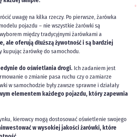
ę każdej lampie.
wrócić uwagę na kilka rzeczy. Po pierwsze, żarówka
modelu pojazdu – nie wszystkie żarówki są
d wyborem między tradycyjnymi żarówkami a
, ale oferują dłuższą żywotność i są bardziej
y kupując żarówkę do samochodu.
jedynie do oświetlania drogi.
Ich zadaniem jest
ormowanie o zmianie pasa ruchu czy o zamiarze
ówki w samochodzie były zawsze sprawne i działały
wym elementem każdego pojazdu, który zapewnia
ynku, kierowcy mogą dostosować oświetlenie swojego
inwestować w wysokiej jakości żarówki, które
otność.