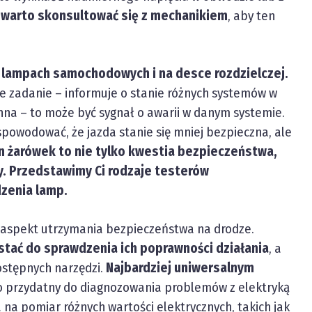
 warto skonsultować się z mechanikiem
, aby ten
w lampach samochodowych i na desce rozdzielczej.
je zadanie – informuje o stanie różnych systemów w
winna – to może być sygnał o awarii w danym systemie.
spowodować, że jazda stanie się mniej bezpieczna, ale
n żarówek to nie tylko kwestia bezpieczeństwa,
y. Przedstawimy Ci rodzaje testerów
dzenia lamp.
aspekt utrzymania bezpieczeństwa na drodze.
stać do sprawdzenia ich poprawności działania
, a
ostępnych narzędzi.
Najbardziej uniwersalnym
owo przydatny do diagnozowania problemów z elektryką
 na pomiar różnych wartości elektrycznych, takich jak