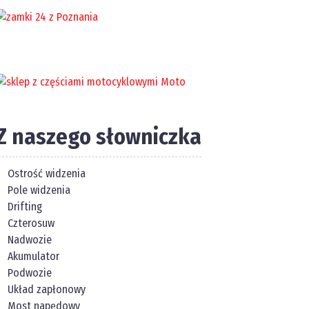
Z naszego słowniczka
Ostrość widzenia
Pole widzenia
Drifting
Czterosuw
Nadwozie
Akumulator
Podwozie
Układ zapłonowy
Most napędowy