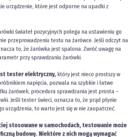
kie urządzenie, które jest odporne na upadki z
rówki świateł pozycyjnych polega na ustawieniu go
nie przeprowadzeniu testu na żarówce. Jeśli odczyt na
nacza to, że żarówka jest spalona. Zwróć uwagę na
 parametr przy sprawdzaniu żarówki.
st tester elektryczny,
który jest nieco prostszy w
próbnikiem napięcia, pozwala na szybkie i łatwe
dku żarówek, procedura sprawdzania jest prosta –
i. Jeśli tester świeci, oznacza to, że prąd płynie
go urządzenia, to warto jest się w nie zaopatrzeć.
ęściej stosowane w samochodach, testowanie może
cyficzną budowę. Niektóre z nich mogą wymagać