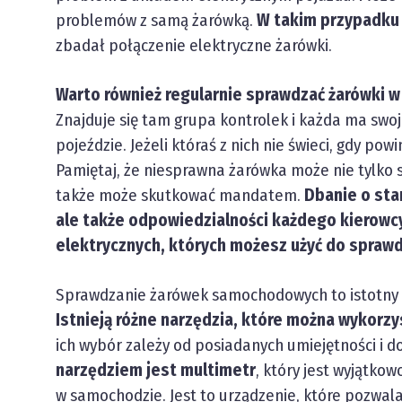
problemów z samą żarówką.
W takim przypadku
zbadał połączenie elektryczne żarówki.
Warto również regularnie sprawdzać żarówki 
Znajduje się tam grupa kontrolek i każda ma swo
pojeździe. Jeżeli któraś z nich nie świeci, gdy po
Pamiętaj, że niesprawna żarówka może nie tylko 
także może skutkować mandatem.
Dbanie o sta
ale także odpowiedzialności każdego kierowc
elektrycznych, których możesz użyć do spraw
Sprawdzanie żarówek samochodowych to istotny 
Istnieją różne narzędzia, które można wykorzy
ich wybór zależy od posiadanych umiejętności i d
narzędziem jest multimetr
, który jest wyjątk
w samochodzie. Jest to urządzenie, które pozwala