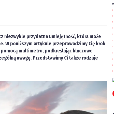
w
cz niezwykle przydatna umiejętność, która może
dze. W poniższym artykule przeprowadzimy Cię krok
a pomocą multimetru, podkreślając kluczowe
czególną uwagę.
Przedstawimy Ci także rodzaje