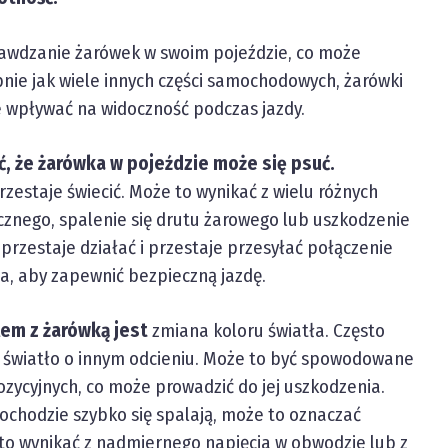
rawdzanie żarówek w swoim pojeździe, co może
ie jak wiele innych części samochodowych, żarówki
e wpływać na widoczność podczas jazdy.
, że żarówka w pojeździe może się psuć.
zestaje świecić. Może to wynikać z wielu różnych
cznego, spalenie się drutu żarowego lub uszkodzenie
przestaje działać i przestaje przesyłać połączenie
a, aby zapewnić bezpieczną jazdę.
em z żarówką jest
zmiana koloru światła. Często
ć światło o innym odcieniu. Może to być spowodowane
ycyjnych, co może prowadzić do jej uszkodzenia.
ochodzie szybko się spalają, może to oznaczać
o wynikać z nadmiernego napięcia w obwodzie lub z