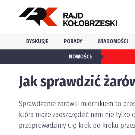
DYSKUSJE
PORADY
WIADOMOŚCI
NOWOŚCI:
Jakie błędy najc
Jak sprawdzić żaró
Sprawdzenie żarówki miernikiem to pros
która może zaoszczędzić nam nie tylko c
przeprowadzimy Cię krok po kroku przez