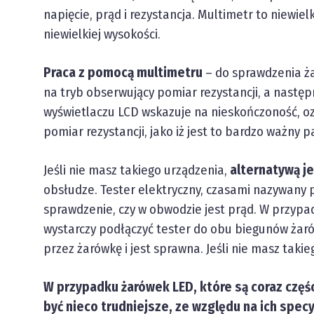
napięcie, prąd i rezystancja. Multimetr to niewiel
niewielkiej wysokości.
Praca z pomocą multimetru
– do sprawdzenia ża
na tryb obserwujący pomiar rezystancji, a następ
wyświetlaczu LCD wskazuje na nieskończoność, oz
pomiar rezystancji, jako iż jest to bardzo ważny
Jeśli nie masz takiego urządzenia,
alternatywą je
obsłudze. Tester elektryczny, czasami nazywany 
sprawdzenie, czy w obwodzie jest prąd. W przypa
wystarczy podłączyć tester do obu biegunów żarówk
przez żarówkę i jest sprawna. Jeśli nie masz takie
W przypadku żarówek LED, które są coraz cz
być nieco trudniejsze, ze względu na ich spe