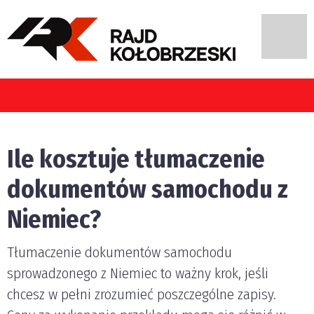
ełniają kierujący pojazdami w Polsce?
Ile kosztuje tłumaczenie
dokumentów samochodu z
Niemiec?
Tłumaczenie dokumentów samochodu
sprowadzonego z Niemiec to ważny krok, jeśli
chcesz w pełni zrozumieć poszczególne zapisy.