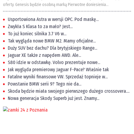
oferty. Genesis będzie osobną marką Pierwotne doniesienia...
Usportowiona Astra w wersji OPC. Pod maskę...
Zwykła S Klasa to za mało? Jest...
To już koniec silnika 3.7 V6 w...
Tak wygląda nowe BMW M2. Mamy oficjalne...
Duży SUV bez dachu? Dla brytyjskiego Range...
Jaguar XE także z napędem AWD. Ale...
S80 idzie w odstawkę. Volvo prezentuje nowe...
Jak wygląda premierowy Jaguar F-Pace? Właśnie tak
Fatalne wyniki finansowe VW. Sprzedaż topnieje w...
Powstanie BMW serii 9? Tego nie da...
Skoda będzie miała swojego pierwszego dużego crossovera....
Nowa generacja Skody Superb już jest. Znamy...