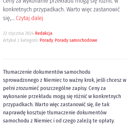
Ceny za wykonanie przekładu mogą się różnić w
konkretnych przypadkach. Warto więc zastanowić
się,...
Czytaj dalej
22 stycznia 2024
Redakcja
Artykuł z kategorii:
Porady
,
Porady samochodowe
Tłumaczenie dokumentów samochodu
sprowadzonego z Niemiec to ważny krok, jeśli chcesz w
pełni zrozumieć poszczególne zapisy. Ceny za
wykonanie przekładu mogą się różnić w konkretnych
przypadkach. Warto więc zastanowić się, ile tak
naprawdę kosztuje tłumaczenie dokumentów
samochodu z Niemiec i od czego zależą te opłaty.