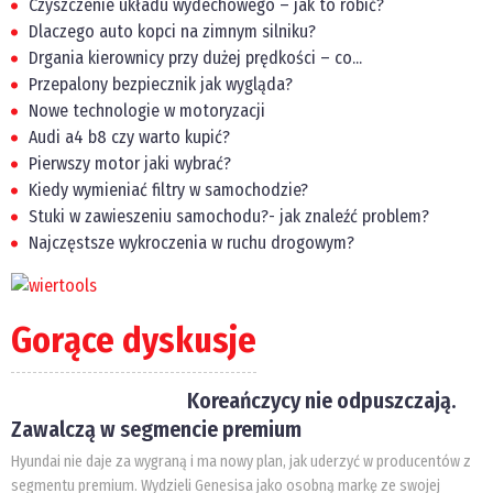
Czyszczenie układu wydechowego – jak to robić?
Dlaczego auto kopci na zimnym silniku?
Drgania kierownicy przy dużej prędkości – co...
Przepalony bezpiecznik jak wygląda?
Nowe technologie w motoryzacji
Audi a4 b8 czy warto kupić?
Pierwszy motor jaki wybrać?
Kiedy wymieniać filtry w samochodzie?
Stuki w zawieszeniu samochodu?- jak znaleźć problem?
Najczęstsze wykroczenia w ruchu drogowym?
Gorące dyskusje
Koreańczycy nie odpuszczają.
Zawalczą w segmencie premium
Hyundai nie daje za wygraną i ma nowy plan, jak uderzyć w producentów z
segmentu premium. Wydzieli Genesisa jako osobną markę ze swojej