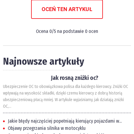
OCEŃ TEN ARTYKUŁ
Ocena
0
/5 na podstawie
0
ocen
Najnowsze artykuły
Jak rosną zniżki oc?
Ubezpieczenie OC to obowiązkowa polisa dla każdego kierowcy. Zniżki OC
wpływają na wysokość składki, dzięki czemu kierowcy z dobrą historią
ubezpieczeniową płacą mniej. W artykule wyjaśniamy, jak działają zniżki
OC,...
Jakie błędy najczęściej popełniają kierujący pojazdami w...
Objawy przegrzania silnika w motocyklu