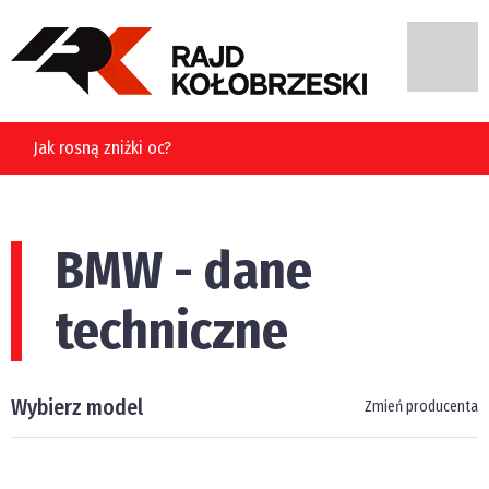
Jak rosną zniżki oc?
BMW - dane
techniczne
Wybierz model
Zmień producenta