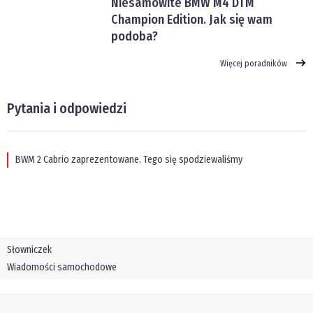
Niesamowite BMW M4 DTM
Champion Edition. Jak się wam
podoba?
Więcej poradników
Pytania i odpowiedzi
BWM 2 Cabrio zaprezentowane. Tego się spodziewaliśmy
Słowniczek
Wiadomości samochodowe