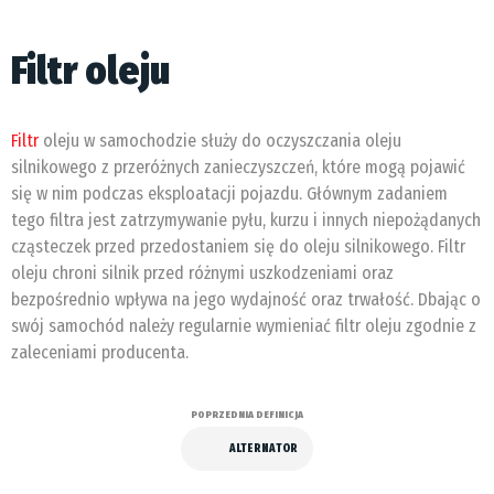
Filtr oleju
Filtr
oleju w samochodzie służy do oczyszczania oleju
silnikowego z przeróżnych zanieczyszczeń, które mogą pojawić
się w nim podczas eksploatacji pojazdu. Głównym zadaniem
tego filtra jest zatrzymywanie pyłu, kurzu i innych niepożądanych
cząsteczek przed przedostaniem się do oleju silnikowego. Filtr
oleju chroni silnik przed różnymi uszkodzeniami oraz
bezpośrednio wpływa na jego wydajność oraz trwałość. Dbając o
swój samochód należy regularnie wymieniać filtr oleju zgodnie z
zaleceniami producenta.
POPRZEDNIA DEFINICJA
ALTERNATOR