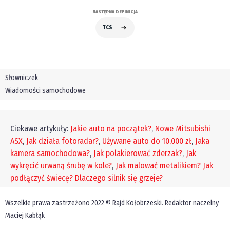
NASTĘPNA DEFINICJA
TCS
Słowniczek
Wiadomości samochodowe
Ciekawe artykuły:
Jakie auto na początek?
,
Nowe Mitsubishi
ASX
,
Jak działa fotoradar?
,
Używane auto do 10,000 zł
,
Jaka
kamera samochodowa?
,
Jak polakierować zderzak?
,
Jak
wykręcić urwaną śrubę w kole?
,
Jak malować metalikiem?
Jak
podłączyć świecę?
Dlaczego silnik się grzeje?
Wszelkie prawa zastrzeżono 2022 © Rajd Kołobrzeski. Redaktor naczelny
Maciej Kabłąk