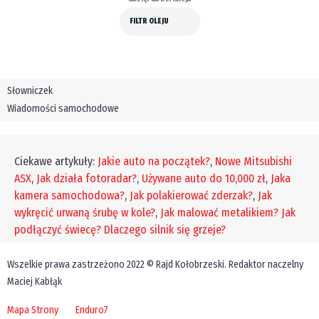
FILTR OLEJU
Słowniczek
Wiadomości samochodowe
Ciekawe artykuły:
Jakie auto na początek?
,
Nowe Mitsubishi
ASX
,
Jak działa fotoradar?
,
Używane auto do 10,000 zł
,
Jaka
kamera samochodowa?
,
Jak polakierować zderzak?
,
Jak
wykręcić urwaną śrubę w kole?
,
Jak malować metalikiem?
Jak
podłączyć świecę?
Dlaczego silnik się grzeje?
Wszelkie prawa zastrzeżono 2022 © Rajd Kołobrzeski. Redaktor naczelny
Maciej Kabłąk
Mapa Strony
Enduro7