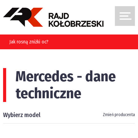
Jak rosną zniżki oc?
Mercedes - dane
techniczne
Wybierz model
Zmień producenta