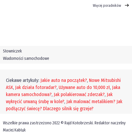
Więcej poradników
Słowniczek
Wiadomości samochodowe
Ciekawe artykuły:
Jakie auto na początek?
,
Nowe Mitsubishi
ASX
,
Jak działa fotoradar?
,
Używane auto do 10,000 zł
,
Jaka
kamera samochodowa?
,
Jak polakierować zderzak?
,
Jak
wykręcić urwaną śrubę w kole?
,
Jak malować metalikiem?
Jak
podłączyć świecę?
Dlaczego silnik się grzeje?
Wszelkie prawa zastrzeżono 2022 © Rajd Kołobrzeski. Redaktor naczelny
Maciej Kabłąk