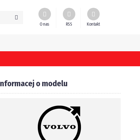
O nas
RSS
Kontakt
Informacej o modelu