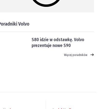
Poradniki Volvo
S80 idzie w odstawkę. Volvo
prezentuje nowe S90
Więcej poradników