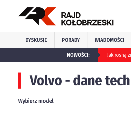
DYSKUSJE
PORADY
WIADOMOŚCI
NOWOŚCI:
Jak rosną zniżki oc?
Volvo - dane tec
Wybierz model