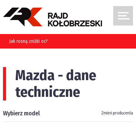
Jak rosną zniżki oc?
Mazda - dane
techniczne
Wybierz model
Zmień producenta