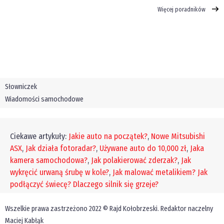
Więcej poradników
Słowniczek
Wiadomości samochodowe
Ciekawe artykuły:
Jakie auto na początek?
,
Nowe Mitsubishi
ASX
,
Jak działa fotoradar?
,
Używane auto do 10,000 zł
,
Jaka
kamera samochodowa?
,
Jak polakierować zderzak?
,
Jak
wykręcić urwaną śrubę w kole?
,
Jak malować metalikiem?
Jak
podłączyć świecę?
Dlaczego silnik się grzeje?
Wszelkie prawa zastrzeżono 2022 © Rajd Kołobrzeski. Redaktor naczelny
Maciej Kabłąk