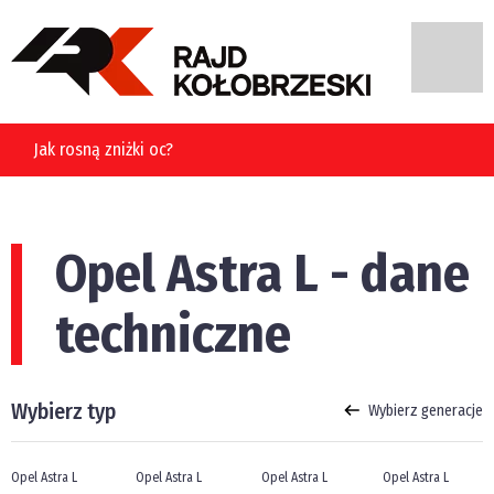
ną zniżki oc?
Opel Astra L - dane
techniczne
Wybierz typ
Wybierz generacje
Opel Astra L
Opel Astra L
Opel Astra L
Opel Astra L