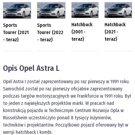
Hatchback
Hatchback
Sports
Sports
(2001 -
(2021 -
Tourer (2021
Tourer (2022
teraz)
teraz)
- teraz)
- teraz)
Opis Opel Astra L
Opel Astra I został zaprezentowany po raz pierwszy w 1991 roku.
Samochód został po raz pierwszy oficjalnie zaprezentowany
podczas targów motoryzacyjnych we Frankfurcie w 1991 roku. Był
to jeden z największych projektów marki. W pracach nad
konstrukcją pojazdu w Technicznym Centrum Rozwoju Opla w
Rüsselsheim uczestniczyło ponad 8 tysięcy inżynierów,
techników i projektantów. Początkowo pojazd oferowany był w
wersji hatchback i kombi.