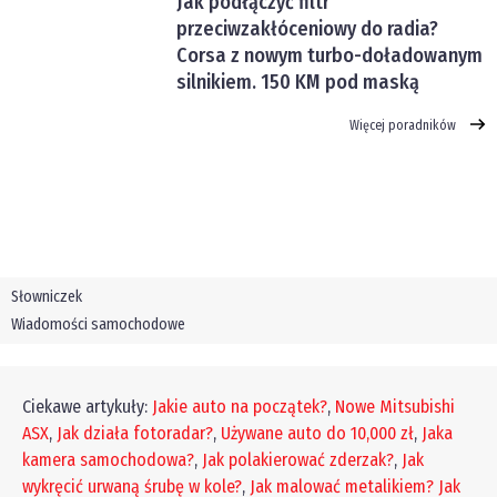
Jak podłączyć filtr
przeciwzakłóceniowy do radia?
Corsa z nowym turbo-doładowanym
silnikiem. 150 KM pod maską
Więcej poradników
Słowniczek
Wiadomości samochodowe
Ciekawe artykuły:
Jakie auto na początek?
,
Nowe Mitsubishi
ASX
,
Jak działa fotoradar?
,
Używane auto do 10,000 zł
,
Jaka
kamera samochodowa?
,
Jak polakierować zderzak?
,
Jak
wykręcić urwaną śrubę w kole?
,
Jak malować metalikiem?
Jak