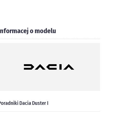
Informacej o modelu
Poradniki Dacia Duster I