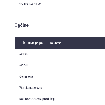
1.5
109 KM
80 kW
Ogólne
Informacje podstawowe
Marka
Model
Generacja
Wersja nadwozia
Rok rozpoczęcia produkcji