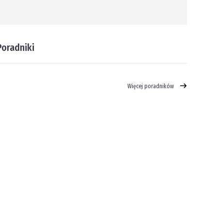
Poradniki
Więcej poradników