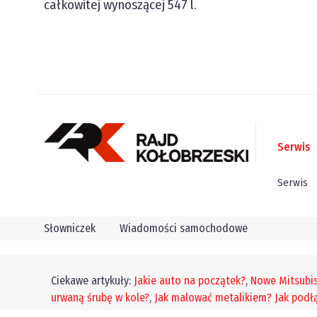
całkowitej wynoszącej
547 l
.
Serwis
Serwis
Słowniczek
Wiadomości samochodowe
Ciekawe artykuły:
Jakie auto na początek?
,
Nowe Mitsubis
urwaną śrubę w kole?
,
Jak malować metalikiem?
Jak podł