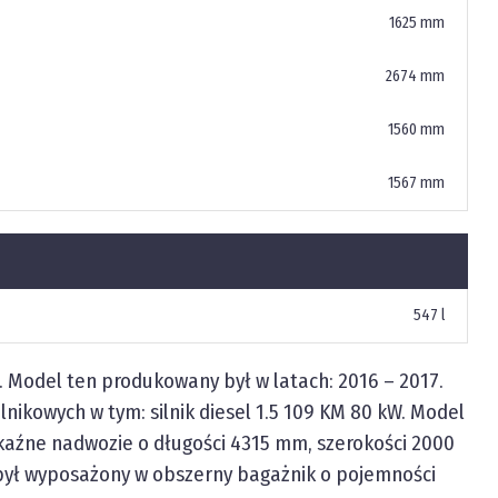
1625 mm
2674 mm
1560 mm
1567 mm
547 l
 Model ten produkowany był w latach:
2016
–
2017
.
lnikowych w tym: silnik diesel 1.5 109 KM 80 kW. Model
kaźne nadwozie o długości
4315 mm
, szerokości
2000
ył wyposażony w obszerny bagażnik o pojemności