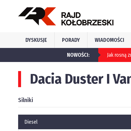
DYSKUSJE
PORADY
WIADOMOŚCI
NOWOŚCI:
Dacia Duster I Va
Silniki
Diesel