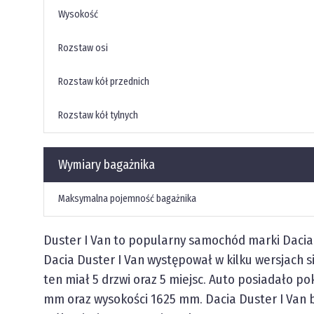
Wysokość
Rozstaw osi
Rozstaw kół przednich
Rozstaw kół tylnych
Wymiary bagażnika
Maksymalna pojemność bagażnika
Duster I
Van
to popularny samochód marki Dacia.
Dacia Duster I
Van
występował w kilku wersjach si
ten miał
5
drzwi oraz
5
miejsc. Auto posiadało po
mm
oraz wysokości
1625 mm
. Dacia Duster I
Van
b