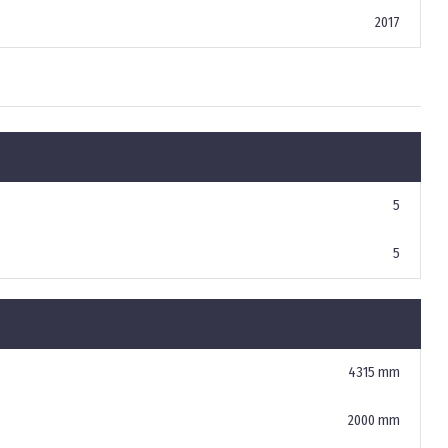
2017
5
5
4315 mm
2000 mm