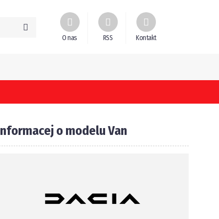
O nas
RSS
Kontakt
Informacej o modelu Van