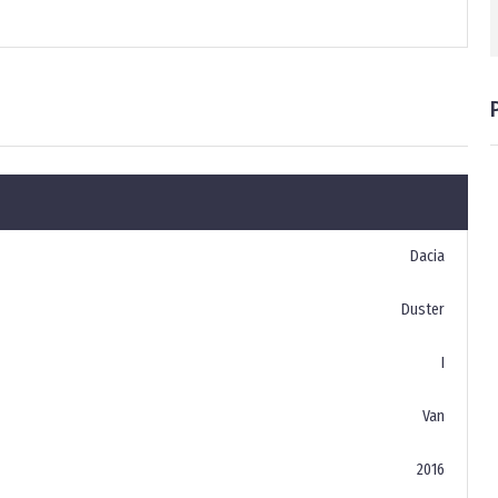
Dacia
Duster
I
Van
2016