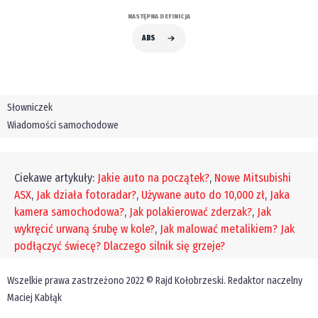
NASTĘPNA DEFINICJA
ABS
Słowniczek
Wiadomości samochodowe
Ciekawe artykuły:
Jakie auto na początek?
,
Nowe Mitsubishi
ASX
,
Jak działa fotoradar?
,
Używane auto do 10,000 zł
,
Jaka
kamera samochodowa?
,
Jak polakierować zderzak?
,
Jak
wykręcić urwaną śrubę w kole?
,
Jak malować metalikiem?
Jak
podłączyć świecę?
Dlaczego silnik się grzeje?
Wszelkie prawa zastrzeżono 2022 © Rajd Kołobrzeski. Redaktor naczelny
Maciej Kabłąk