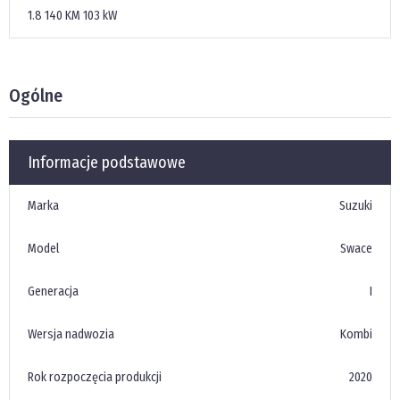
1.8
140 KM
103 kW
Ogólne
Informacje podstawowe
Marka
Suzuki
Model
Swace
Generacja
I
Wersja nadwozia
Kombi
Rok rozpoczęcia produkcji
2020