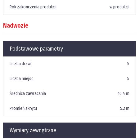
Rok zakończenia produkcji
w produkcji
Nadwozie
Podstawowe parametry
Liczba drzwi
5
Liczba miejsc
5
Średnica zawracania
10.4 m
Promień skrętu
5.2 m
Wymiary zewnętrzne