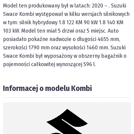
Model ten produkowany był w latach:
2020
–
. Suzuki
Swace
Kombi
występował w kilku wersjach silnikowych
w tym: silnik hybrydowy 1.8 122 KM 90 kW 1.8 140 KM
103 kW. Model ten miał
5
drzwi oraz
5
miejsc. Auto
posiadało pokaźne nadwozie o długości
4655 mm
,
szerokości
1790 mm
oraz wysokości
1460 mm
. Suzuki
Swace
Kombi
był wyposażony w obszerny bagażnik o
pojemności całkowitej wynoszącej
596 l
.
Informacej o modelu Kombi