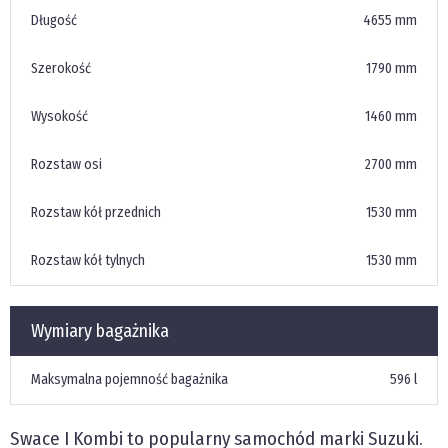
Długość
4655 mm
Szerokość
1790 mm
Wysokość
1460 mm
Rozstaw osi
2700 mm
Rozstaw kół przednich
1530 mm
Rozstaw kół tylnych
1530 mm
Wymiary bagażnika
Maksymalna pojemność bagażnika
596 l
Swace I
Kombi
to popularny samochód marki Suzuki.