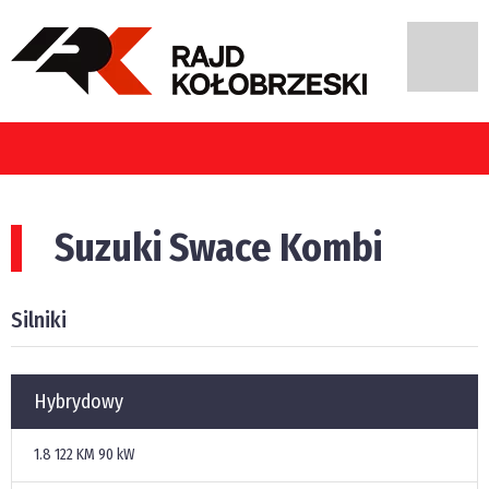
Suzuki Swace Kombi
Silniki
Hybrydowy
1.8
122 KM
90 kW