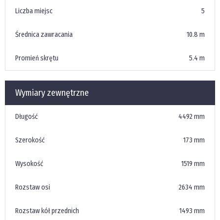
Liczba miejsc
5
Średnica zawracania
10.8 m
Promień skrętu
5.4 m
Wymiary zewnętrzne
Długość
4492 mm
Szerokość
173 mm
Wysokość
1519 mm
Rozstaw osi
2634 mm
Rozstaw kół przednich
1493 mm