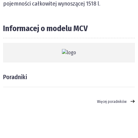
pojemności całkowitej wynoszącej
1518 l
.
Informacej o modelu MCV
Poradniki
Więcej poradników