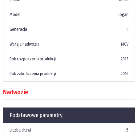
Model
Logan
Generacja
II
Wersja nadwozia
MCV
Rok rozpoczęcia produkcji
2013
Rok zakończenia produkcji
2016
Nadwozie
Podstawowe parametry
Liczba drzwi
5