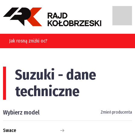
Jak rosną zniżki oc?
Suzuki - dane
techniczne
Wybierz model
Zmień producenta
Swace