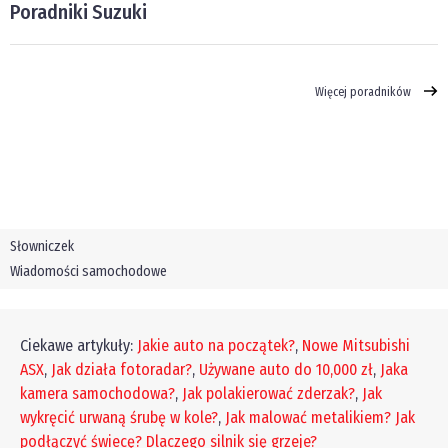
Poradniki Suzuki
Więcej poradników
Słowniczek
Wiadomości samochodowe
Ciekawe artykuły:
Jakie auto na początek?
,
Nowe Mitsubishi
ASX
,
Jak działa fotoradar?
,
Używane auto do 10,000 zł
,
Jaka
kamera samochodowa?
,
Jak polakierować zderzak?
,
Jak
wykręcić urwaną śrubę w kole?
,
Jak malować metalikiem?
Jak
podłączyć świecę?
Dlaczego silnik się grzeje?