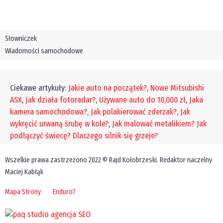
Słowniczek
Wiadomości samochodowe
Ciekawe artykuły:
Jakie auto na początek?
,
Nowe Mitsubishi
ASX
,
Jak działa fotoradar?
,
Używane auto do 10,000 zł
,
Jaka
kamera samochodowa?
,
Jak polakierować zderzak?
,
Jak
wykręcić urwaną śrubę w kole?
,
Jak malować metalikiem?
Jak
podłączyć świecę?
Dlaczego silnik się grzeje?
Wszelkie prawa zastrzeżono 2022 © Rajd Kołobrzeski. Redaktor naczelny
Maciej Kabłąk
Mapa Strony
Enduro7