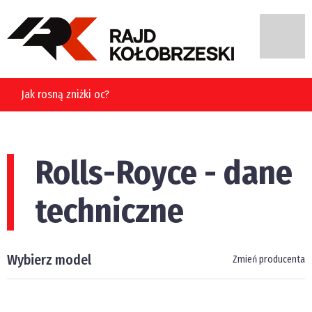
Jak rosną zniżki oc?
Rolls-Royce - dane
techniczne
Wybierz model
Zmień producenta