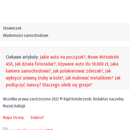
Słowniczek
Wiadomości samochodowe
Ciekawe artykuły:
Jakie auto na początek?
,
Nowe Mitsubishi
ASX
,
Jak działa fotoradar?
,
Używane auto do 10,000 zł
,
Jaka
kamera samochodowa?
,
Jak polakierować zderzak?
,
Jak
wykręcić urwaną śrubę w kole?
,
Jak malować metalikiem?
Jak
podłączyć świecę?
Dlaczego silnik się grzeje?
Wszelkie prawa zastrzeżono 2022 © Rajd Kołobrzeski. Redaktor naczelny
Maciej Kabłąk
Mapa Strony
Enduro7