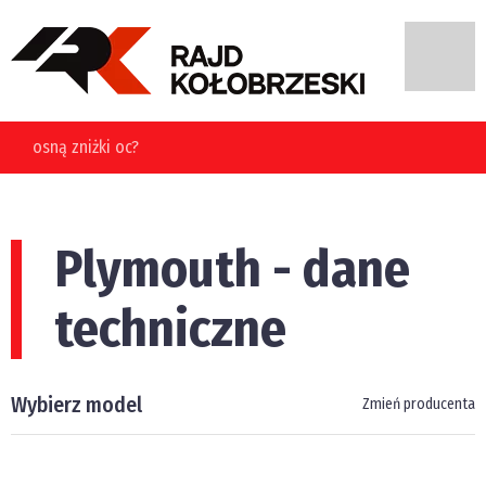
ki oc?
Plymouth - dane
techniczne
Wybierz model
Zmień producenta