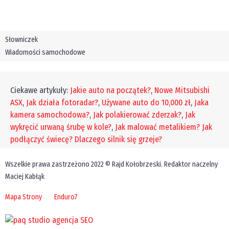
Słowniczek
Wiadomości samochodowe
Ciekawe artykuły:
Jakie auto na początek?
,
Nowe Mitsubishi
ASX
,
Jak działa fotoradar?
,
Używane auto do 10,000 zł
,
Jaka
kamera samochodowa?
,
Jak polakierować zderzak?
,
Jak
wykręcić urwaną śrubę w kole?
,
Jak malować metalikiem?
Jak
podłączyć świecę?
Dlaczego silnik się grzeje?
Wszelkie prawa zastrzeżono 2022 © Rajd Kołobrzeski. Redaktor naczelny
Maciej Kabłąk
Mapa Strony
Enduro7