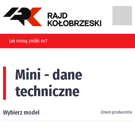
Jak rosną zniżki oc?
Mini - dane
techniczne
Wybierz model
Zmień producenta