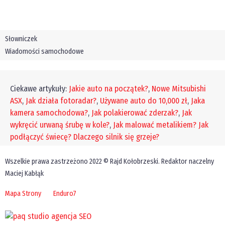
Słowniczek
Wiadomości samochodowe
Ciekawe artykuły:
Jakie auto na początek?
,
Nowe Mitsubishi
ASX
,
Jak działa fotoradar?
,
Używane auto do 10,000 zł
,
Jaka
kamera samochodowa?
,
Jak polakierować zderzak?
,
Jak
wykręcić urwaną śrubę w kole?
,
Jak malować metalikiem?
Jak
podłączyć świecę?
Dlaczego silnik się grzeje?
Wszelkie prawa zastrzeżono 2022 © Rajd Kołobrzeski. Redaktor naczelny
Maciej Kabłąk
Mapa Strony
Enduro7