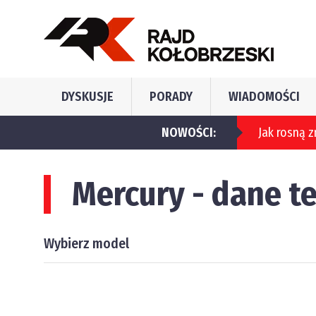
DYSKUSJE
PORADY
WIADOMOŚCI
NOWOŚCI:
Jak rosną zniżki oc?
Mercury - dane t
Wybierz model