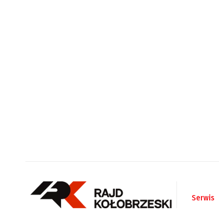
Serwis