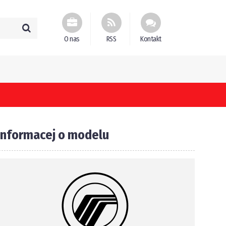
O nas
RSS
Kontakt
Informacej o modelu