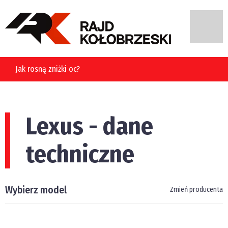
Jak rosną zniżki oc?
Lexus - dane
techniczne
Wybierz model
Zmień producenta