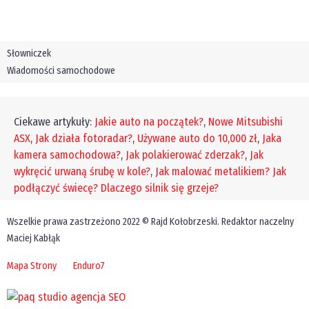
Słowniczek
Wiadomości samochodowe
Ciekawe artykuły:
Jakie auto na początek?
,
Nowe Mitsubishi
ASX
,
Jak działa fotoradar?
,
Używane auto do 10,000 zł
,
Jaka
kamera samochodowa?
,
Jak polakierować zderzak?
,
Jak
wykręcić urwaną śrubę w kole?
,
Jak malować metalikiem?
Jak
podłączyć świecę?
Dlaczego silnik się grzeje?
Wszelkie prawa zastrzeżono 2022 © Rajd Kołobrzeski. Redaktor naczelny
Maciej Kabłąk
Mapa Strony
Enduro7