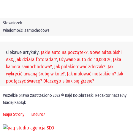
Słowniczek
Wiadomości samochodowe
Ciekawe artykuły:
Jakie auto na początek?
,
Nowe Mitsubishi
ASX
,
Jak działa fotoradar?
,
Używane auto do 10,000 zł
,
Jaka
kamera samochodowa?
,
Jak polakierować zderzak?
,
Jak
wykręcić urwaną śrubę w kole?
,
Jak malować metalikiem?
Jak
podłączyć świecę?
Dlaczego silnik się grzeje?
Wszelkie prawa zastrzeżono 2022 © Rajd Kołobrzeski. Redaktor naczelny
Maciej Kabłąk
Mapa Strony
Enduro7