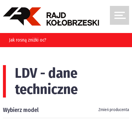
Jak rosną zniżki oc?
LDV - dane
techniczne
Wybierz model
Zmień producenta