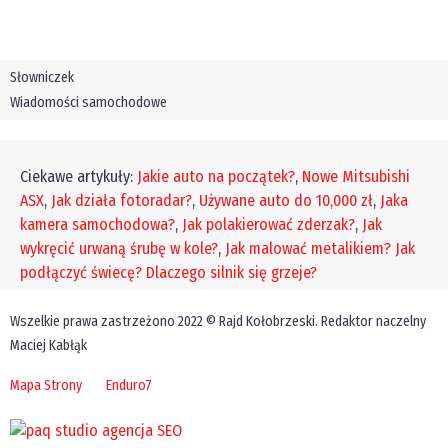
Słowniczek
Wiadomości samochodowe
Ciekawe artykuły:
Jakie auto na początek?
,
Nowe Mitsubishi
ASX
,
Jak działa fotoradar?
,
Używane auto do 10,000 zł
,
Jaka
kamera samochodowa?
,
Jak polakierować zderzak?
,
Jak
wykręcić urwaną śrubę w kole?
,
Jak malować metalikiem?
Jak
podłączyć świecę?
Dlaczego silnik się grzeje?
Wszelkie prawa zastrzeżono 2022 © Rajd Kołobrzeski. Redaktor naczelny
Maciej Kabłąk
Mapa Strony
Enduro7