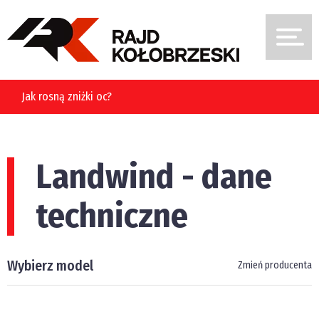
Jak rosną zniżki oc?
Landwind - dane
techniczne
Wybierz model
Zmień producenta