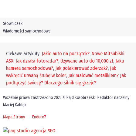
Słowniczek
Wiadomości samochodowe
Ciekawe artykuły:
Jakie auto na początek?
,
Nowe Mitsubishi
ASX
,
Jak działa fotoradar?
,
Używane auto do 10,000 zł
,
Jaka
kamera samochodowa?
,
Jak polakierować zderzak?
,
Jak
wykręcić urwaną śrubę w kole?
,
Jak malować metalikiem?
Jak
podłączyć świecę?
Dlaczego silnik się grzeje?
Wszelkie prawa zastrzeżono 2022 © Rajd Kołobrzeski. Redaktor naczelny
Maciej Kabłąk
Mapa Strony
Enduro7