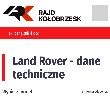
Jak rosną zniżki oc?
Land Rover - dane
techniczne
Wybierz model
Zmień producenta